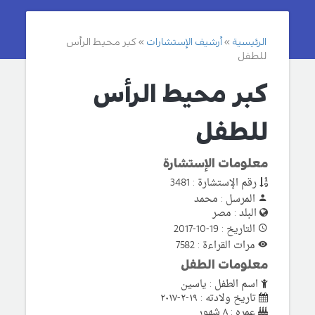
الرئيسية
أرشيف الإستشارات
كبر محيط الرأس
للطفل
كبر محيط الرأس
للطفل
معلومات الإستشارة
رقم الإستشارة : 3481
المرسل : محمد
البلد : مصر
التاريخ : 19-10-2017
مرات القراءة : 7582
معلومات الطفل
اسم الطفل : ياسين
تاريخ ولادته : ١٩-٢-٢٠١٧
عمره : ٨ شهور