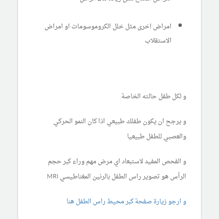
امراض اخرى مثل خلل الكروموسومات او امراض
الاستقلاب
و لكل طفل حالته الخاصة
و يرجح ان يكون طفلك طبيعي اذا كان النمو الحركي
والعصبي للطفل طبيعيا
و الفحص المفيد لاستبعاد اي مرض مهم وراء كبر حجم
الرأس هو تصوير راس الطفل بالرنين المغناطيسي MRI
و ارجو زيارة صفحة كبر محيط راس الطفل هنا