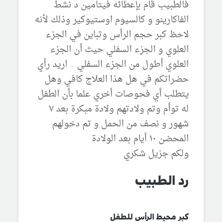
فالطبيب قام بإعطائه فيتامين د نشط
الفاكارينو و كالسيوم اوستيوكير وذلك لأنه
لاحظ كبر حجم الرأس وتباين في الجزء
العلوي و الجزء السفلي حيث أن الجزء
العلوي أطول من الجزء السفلي ... اريد رأي
حضراتكم في هل هذا العلاج كافي وهل
يتطلب أي فحوصات أخري علما بأن الطفل
له توأم وتم ولادتهم ولادة مبكرة بعد ٧
شهور و نصف من الحمل و تم دخولهم
المحضن ١٠ أيام بعد الولادة
ولكم جزيل شكري
رد الطبيب
كبر محيط الرأس للطفل