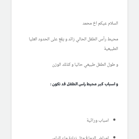
السلام عيكم اخ محمد
محيط رأس الطفل الحالي زائد و يقع على الحدود العليا
الطبيعية
و طول الطفل طبيعي حاليا و كذلك الوزن
و اسباب كبر محيط راس الطفل قد تكون :
اسباب وراثية
امراض الدماغ مثل زيادة ماء الراس