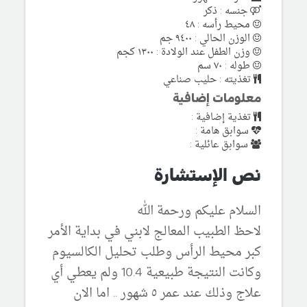
جنسه : ذكر
محيط رأسه : ٤٨
الوزن الحالي : ٩٤٠٠ جم
وزن الطفل عند الولادة : ١٣٠٠ كجم
طوله : ٧٠ سم
تغذيته : حليب صناعي
معلومات إضافية
تغذية إضافية :
سوابق هامة :
سوابق عائلية :
نص الإستشارة
السلام عليكم ورحمة الله
لاحظ الطبيب المعالج لابني في بداية الأمر
كبر محيط الرأس وطلب تحليل الكالسيوم
وكانت النتيجة طبيعية 10.4 ولم يعطي أي
علاج وذلك عند عمر ٥ شهور .. اما الان