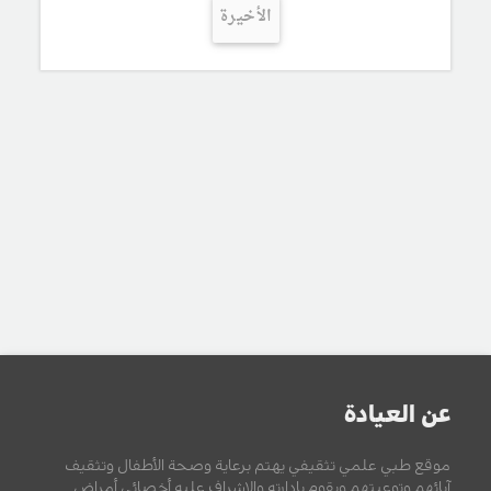
الأخيرة
عن العيادة
موقع طبي علمي تثقيفي يهتم برعاية وصحة الأطفال وتثقيف
آبائهم وتوعيتهم ويقوم بإدارته والإشراف عليه أخصائي أمراض