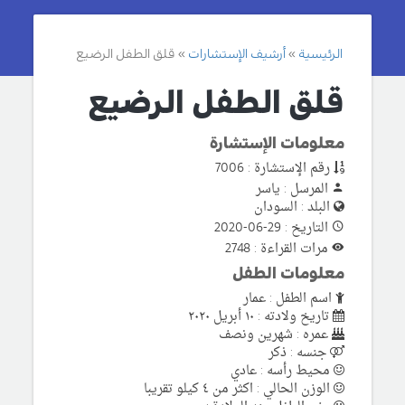
الرئيسية
أرشيف الإستشارات
قلق الطفل الرضيع
قلق الطفل الرضيع
معلومات الإستشارة
رقم الإستشارة : 7006
المرسل : ياسر
البلد : السودان
التاريخ : 29-06-2020
مرات القراءة : 2748
معلومات الطفل
اسم الطفل : عمار
تاريخ ولادته : ١٠ أبريل ٢٠٢٠
عمره : شهرين ونصف
جنسه : ذكر
محيط رأسه : عادي
الوزن الحالي : اكثر من ٤ كيلو تقريبا