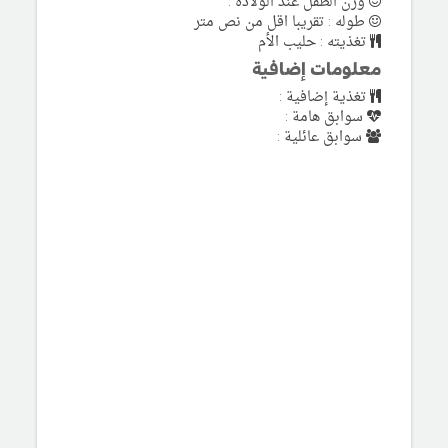
وزن الطفل عند الولادة :
طوله : تقريبا اقل من نص متر
تغذيته : حليب الأم
معلومات إضافية
تغذية إضافية :
سوابق هامة :
سوابق عائلية :