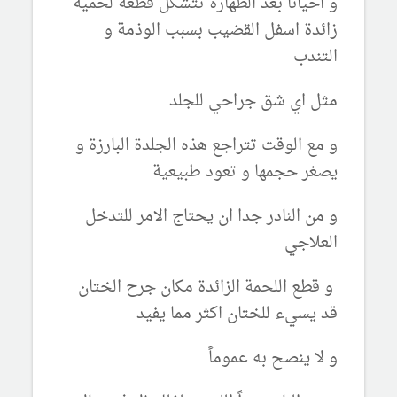
و احيانا بعد الطهارة تتشكل قطعة لحمية
زائدة اسفل القضيب بسبب الوذمة و
التندب
مثل اي شق جراحي للجلد
و مع الوقت تتراجع هذه الجلدة البارزة و
يصغر حجمها و تعود طبيعية
و من النادر جدا ان يحتاج الامر للتدخل
العلاجي
و قطع اللحمة الزائدة مكان جرح الختان
قد يسيء للختان اكثر مما يفيد
و لا ينصح به عموماً