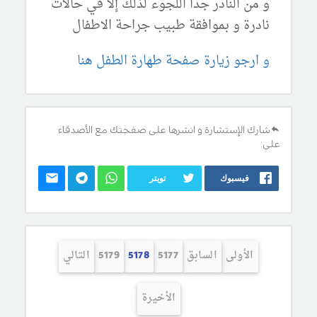
و من النادر جداً اللجوء لذلك إلا في حالات
نادرة و بموافقة طبيب جراحة الاطفال
و ارجو زيارة صفحة طهارة الطفل هنا
شارك الإستشارة و انشرها على صفحتك مع الأصدقاء
على:
فيسبوك
تويتر
الأولى
السابق
5177
5178
5179
التالي
الأخيرة