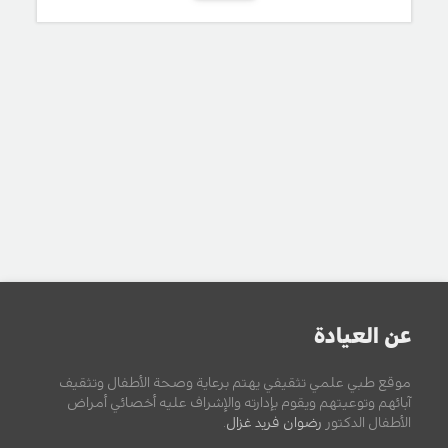
عن العيادة
موقع طبي علمي تثقيفي يهتم برعاية وصحة الأطفال وتثقيف
آبائهم وتوعيتهم ويقوم بإدارته والإشراف عليه أخصائي أمراض
الأطفال الدكتور
رضوان فريد غزال
.