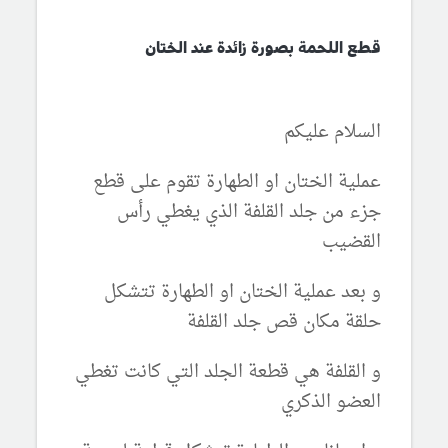
قطع اللحمة بصورة زائدة عند الختان
السلام عليكم
عملية الختان او الطهارة تقوم على قطع
جزء من جلد القلفة الذي يغطي رأس
القضيب
و بعد عملية الختان او الطهارة تتشكل
حلقة مكان قص جلد القلفة
و القلفة هي قطعة الجلد التي كانت تغطي
العضو الذكري