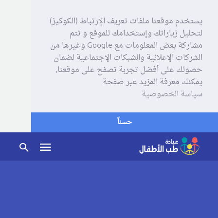
يستخدم موقعنا ملفات تعريف الإرتباط (الكوكيز)
لتحليل زياراتك وإستخدامك للموقع و تتم
مشاركة بعض المعلومات مع Google وغيرها من
الشركات الإعلانية والشبكات الإجتماعية لضمان
حصولك على أفضل تجربة تصفح على موقعنا,
يمكنك معرفة المزيد عبر صفحة
سياسة الخصوصية
حسناً