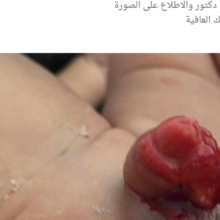
دكتور والاطلاع على الصورة
 العافية