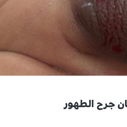
ان جرح الطهور