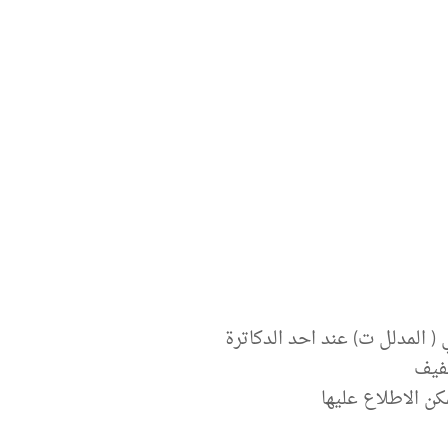
( المدلل ت) عند احد الدكاترة
خفيف
ن الاطلاع عليها