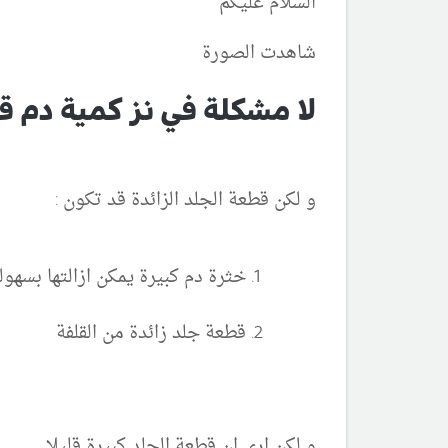
السلام عليكم
شاهدت الصورة
لا مشكلة في نز كمية دم 
و لكن قطعة الجلد الزائدة قد تكون :
خثرة دم كبيرة يمكن ازالتها بسه
قطعة جلد زائدة من القلفة
و لكن ارى ان قطعة الجلد كبيرة قليلا