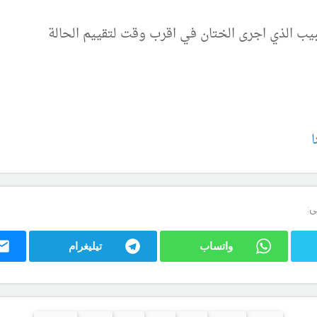
يب الذي اجرى الختان في اقرب وقت لتقييم الحالة
ا
ى:
واتساب
تيليغرام