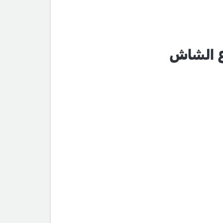
زع الشاش