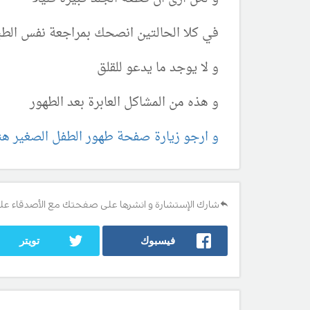
في كلا الحالتين انصحك بمراجعة نفس الطب
و لا يوجد ما يدعو للقلق
و هذه من المشاكل العابرة بعد الطهور
و ارجو زيارة صفحة طهور الطفل الصغير هن
شارك الإستشارة و انشرها على صفحتك مع الأصدقاء عل
فيسبوك
تويتر