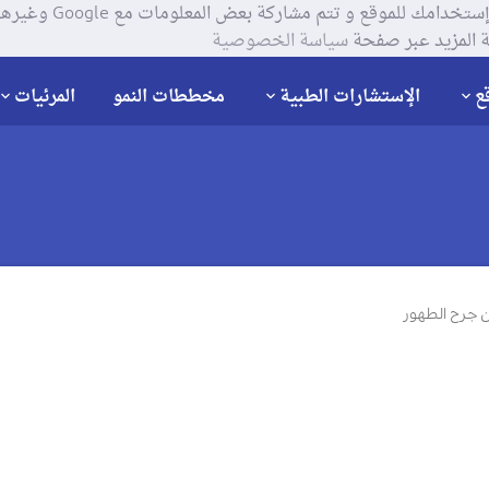
يستخدم موقعنا ملفات تعر
 المزيد عبر صفحة
سياسة الخصوصية
ع
الإستشارات الطبية
مخططات النمو
المرئيات
ن جرح الطهور