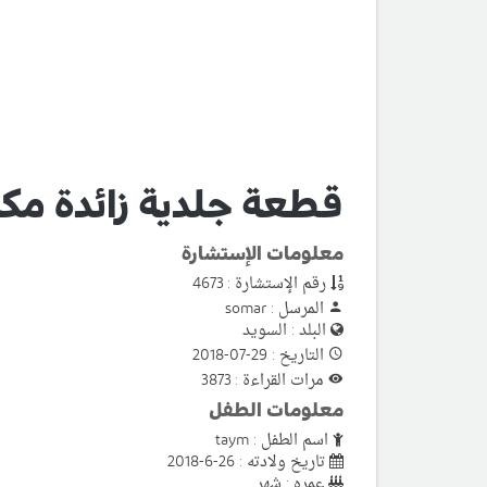
قطعة جلدية زائدة مك
معلومات الإستشارة
رقم الإستشارة : 4673
المرسل : somar
البلد : السويد
التاريخ : 29-07-2018
مرات القراءة : 3873
معلومات الطفل
اسم الطفل : taym
تاريخ ولادته : 26-6-2018
عمره : شهر