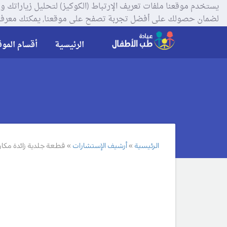
لضمان حصولك على أفضل تجربة تصفح على موقعنا, يمكنك معرفة
الرئيسية
أقسام الموق
الرئيسية
أرشيف الإستشارات
قطعة جلدية زائدة مكا