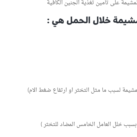
شيمة على تأمين تغذية الجنين الكافية
شيمة خلال الحمل هي :
مشيمة لسبب ما مثل التخثر او ارتفاع ضغط الام)
بسبب خلل العامل الخامس المضاد للتخثر )