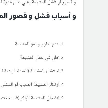
و قصور او فشل المشيمة يعني عدم قدرة الم
و أسباب فشل و قصور الم
عدم تطور و نمو المشيمة
خلل في عمل المشيمة
احتشاء المشيمة (انسداد اوعية ال
ارتكاز المشيمة المعيب او السفلي
انفصال المشيمة الباكر (قد يحدث 