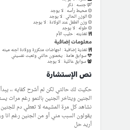
جنسه : ذكر
محيط رأسه : لا يوجد
الوزن الحالي : لا يوجد
وزن الطفل عند الولادة : لا يوجد
طوله : لا يوجد
تغذيته : حليب الأم
معلومات إضافية
تغذية إضافية : اجهاضات متكررة وولادة اجنه ميته
سوابق هامة : يخمنون حالتي وتعبت نفسيتي
سوابق عائلية : لا يوجد
نص الإستشارة
الجنين ويتاخر الجنين بالنمو رغم مرات يستمر حملي يتو
نشاهد كل مرة المشيمه لا تعطي دم للجنين
يقولون السبب مني أو من الجنين رغم انا و
أريد حل