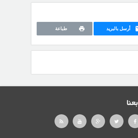
أرسل بالبريد
طباعة
بعنا