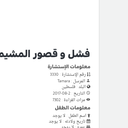
فشل و قصور المشيمة
معلومات الإستشارة
رقم الإستشارة : 3330
المرسل : Tamara
البلد : فلسطين
التاريخ : 2-08-2017
مرات القراءة : 7302
معلومات الطفل
اسم الطفل : لا يوجد
تاريخ ولادته : لا يوجد
عمره : لا يوجد