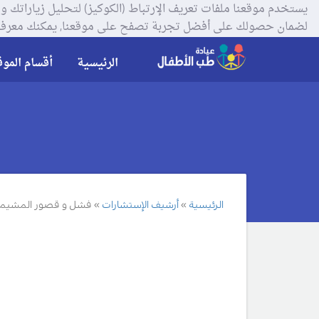
لضمان حصولك على أفضل تجربة تصفح على موقعنا, يمكنك معرفة
الرئيسية
أقسام الموق
الرئيسية
أرشيف الإستشارات
فشل و قصور المشيمة