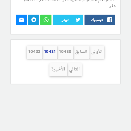
على:
فيسبوك
تويتر
الأولى
السابق
10430
10431
10432
التالي
الأخيرة