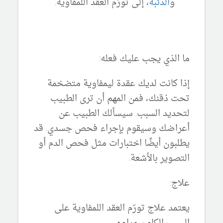
و
الذئبة
، إلى تورّم العقد اللمفاوية.
ما الذي يجب عليك فعله:
إذا كانت لديك عقدة ليمفاوية متضخمة
تحت ذقنك، فمن المهم أن ترى الطبيب
لتحديد السبب.
سيسألك الطبيب عن
أعراضك وسيقوم بإجراء فحص جسدي.
قد
يطلبون أيضًا اختبارات مثل فحص الدم أو
التصوير بالأشعة.
علاج:
يعتمد علاج تورّم العقد اللمفاوية على