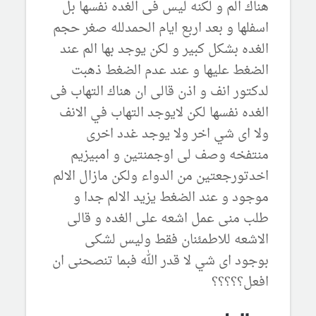
هناك الم و لكنه ليس فى الغده نفسها بل
اسفلها و بعد اربع ايام الحمدلله صغر حجم
الغده بشكل كبير و لكن يوجد بها الم عند
الضغط عليها و عند عدم الضغط ذهبت
لدكتور انف و اذن قالى ان هناك التهاب فى
الغده نفسها لكن لايوجد التهاب في الانف
ولا اى شي اخر ولا يوجد غدد اخرى
منتفخه وصف لى اوجمنتين و امبيزيم
اخدتورجعتين من الدواء ولكن مازال الالم
موجود و عند الضغط يزيد الالم جدا و
طلب منى عمل اشعه على الغده و قالى
الاشعه للاطمئنان فقط وليس لشكى
بوجود اى شي لا قدر الله فبما تنصحنى ان
افعل؟؟؟؟؟