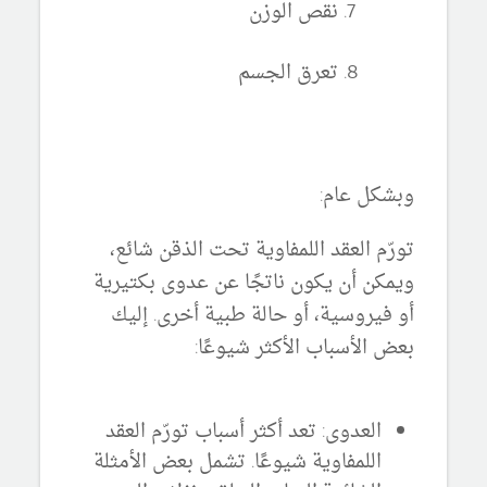
نقص الوزن
تعرق الجسم
وبشكل عام:
تورّم العقد اللمفاوية تحت الذقن شائع،
ويمكن أن يكون ناتجًا عن عدوى بكتيرية
أو فيروسية، أو حالة طبية أخرى.
إليك
بعض الأسباب الأكثر شيوعًا:
العدوى:
تعد أكثر أسباب تورّم العقد
اللمفاوية شيوعًا.
تشمل بعض الأمثلة