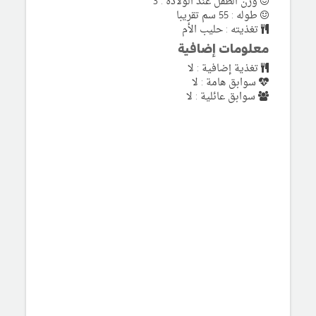
وزن الطفل عند الولادة : 3
طوله : 55 سم تقريبا
تغذيته : حليب الأم
معلومات إضافية
تغذية إضافية : لا
سوابق هامة : لا
سوابق عائلية : لا