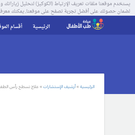
لضمان حصولك على أفضل تجربة تصفح على موقعنا, يمكنك معرفة
الرئيسية
أقسام الموق
الرئيسية
أرشيف الإستشارات
علاج تسطح رأس الطف