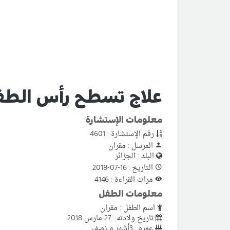
علاج تسطح رأس الطف
معلومات الإستشارة
رقم الإستشارة : 4601
المرسل : مقران
البلد : الجزائر
التاريخ : 16-07-2018
مرات القراءة : 4146
معلومات الطفل
اسم الطفل : مقران
تاريخ ولادته : 27 مارس 2018
عمره : 3أشهر و نصف