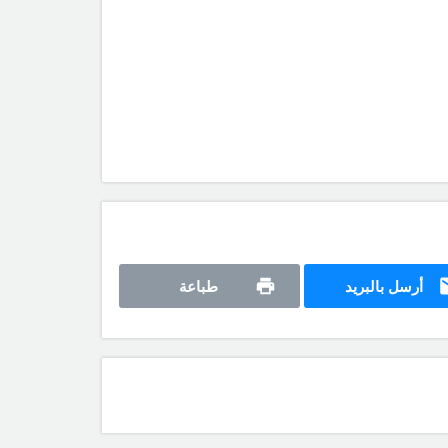
أرسل بالبريد
طباعة