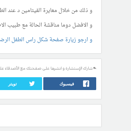
و ذلك من خلال معايرة الفيتامين د عند ال
و الافضل دوما مناقشة الحالة مع طبيب الاطف
و ارجو زيارة صفحة شكل راس الطفل الرضي
شارك الإستشارة و انشرها على صفحتك مع الأصدقاء عل
فيسبوك
تويتر