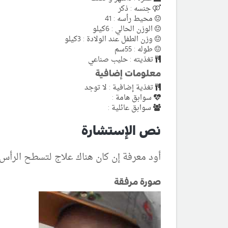
جنسه : ذكر
محيط رأسه : 41
الوزن الحالي : 6كيلو
وزن الطفل عند الولادة : 3كيلو
طوله : 55سم
تغذيته : حليب صناعي
معلومات إضافية
تغذية إضافية : لا توجد
سوابق هامة :
سوابق عائلية :
نص الإستشارة
أود معرفة إن كان هناك علاج لتسطح الرأس
صورة مرفقة