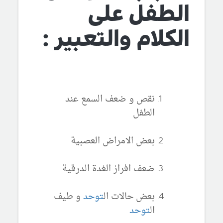
الطفل على
الكلام والتعبير :
نقص و ضعف السمع عند
الطفل
بعض الامراض العصبية
ضعف افراز الغدة الدرقية
بعض حالات ال
توحد
و طيف
ال
توحد