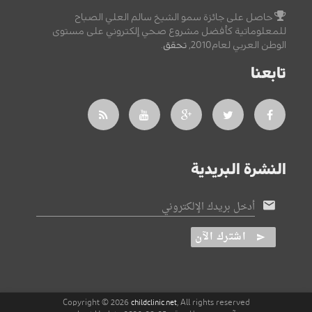
حاصل على جائزة سمو الشيخ سالم العلي الصباح
للمعلوماتية كأفضل مشروع صحي إلكتروني على مستوى
الوطن العربي لعام2010,
تحقق
.
تابعنا
النشرة البريدية
أدخل بريدك الإلكتروني
اشترك الآن
Copyright © 2026
, All rights reserved
childclinic.net