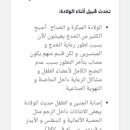
تحدث قبيل أثناء الولادة:
الولادة المبكرة و الخداج : أصبح
الكثير من الخدج يعيشون الآن
بسبب تطور رعاية الخدج و
المبتسرين...و لكن قسم منهم يكون
مصاب بتأخر التطور بسبب عدم
النضج الكامل لأعضاء الطفل و
مشاكل الرعاية داخل الحاضنة و
التهوية الصناعية....
إصابة الجنين و الطفل حديث الولادة
ببعض الانتانات داخل الرحم مثل :
الحصبة الألمانية و السفلس و الآيدز
و فيروس سي ام في
CMV