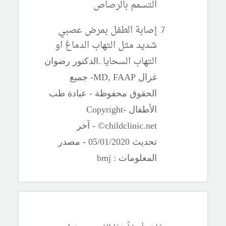
التسمم بالرصاص
إصابة الطفل بمرض عصبي
شديد مثل التهاب الدماغ او
التهاب السحايا..
.
الدكتور رضوان
غزال
MD, FAAP
- جميع
الحقوق محفوظة - عيادة طب
الأطفال -
Copyright
©childclinic.net
- آخر
تحديث
2020
/
1
/0
05
- مصدر
المعلومات :
bmj