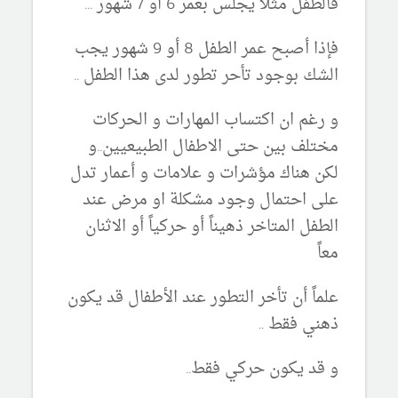
فالطفل مثلاً يجلس بعمر 6 او 7 شهور ...
فإذا أصبح عمر الطفل 8 أو 9 شهور يجب
الشك بوجود تأحر تطور لدى هذا الطفل ..
و رغم ان اكتساب المهارات و الحركات
مختلف بين حتى الاطفال الطبيعيين..و
لكن هناك مؤشرات و علامات و أعمار تدل
على احتمال وجود مشكلة او مرض عند
الطفل المتاخر ذهيناً أو حركياً أو الاثنان
معاً
علماً أن تأخر التطور عند الأطفال قد يكون
ذهني فقط ..
و قد يكون حركي فقط..