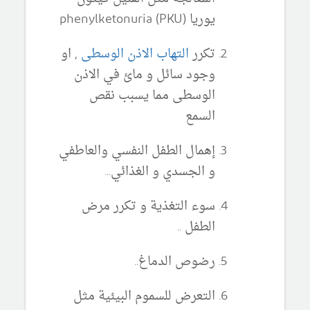
يوريا (phenylketonuria (PKU
تكرر
التهاب الاذن الوسطى
, او
وجود سائل و مائ في الاذن
الوسطى مما يسبب نقص
السمع
إهمال الطفل النفسي والعاطفي
و الجسدي و الغذائي...
سوء التغذية و تكرر مرض
الطفل ..
رضوص الدماغ..
التعرض للسموم البيئية مثل