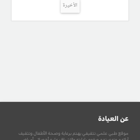
الأخيرة
عن العيادة
موقع طبي علمي تثقيفي يهتم برعاية وصحة الأطفال وتثقيف
آبائهم وتوعيتهم ويقوم بإدارته والإشراف عليه أخصائي أمراض