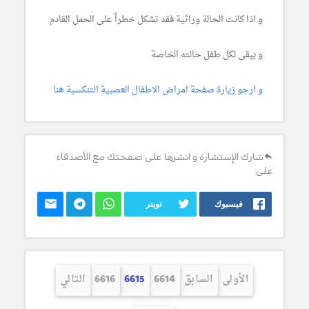
و اذا كانت الحالة وراثية فقد تشكل خطراً على الحمل القادم
و يبقى لكل طفل حالته الخاصة
و ارجو زيارة صفحة امراض الاطفال العصبية التنكسية هنا
شارك الإستشارة و انشرها على صفحتك مع الأصدقاء
على:
فيسبوك
تويتر
الأولى
السابق
6614
6615
6616
التالي