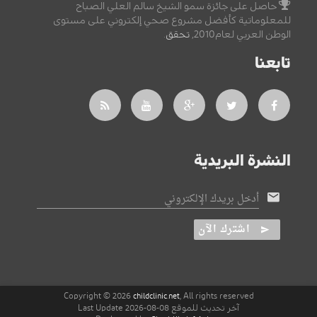
حاصل على جائزة سمو الشيخ سالم العلي الصباح
للمعلوماتية كأفضل مشروع صحي إلكتروني على مستوى
الوطن العربي لعام2010,
تحقق
.
تابعنا
النشرة البريدية
أدخل بريدك الإلكتروني
اشترك الآن
Copyright © 2026
, All rights reserved
childclinic.net
آخر تحديث للموقع 08-08-2026 Last Update