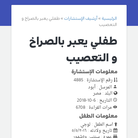
الرئيسية
أرشيف الإستشارات
طفلي يعبر بالصراخ و
التعصيب
طفلي يعبر بالصراخ
و التعصيب
معلومات الإستشارة
رقم الإستشارة : 4885
المرسل : أبود
البلد : مصر
التاريخ : 6-10-2018
مرات القراءة : 6708
معلومات الطفل
اسم الطفل : لوجي
تاريخ ولادته : ٥/٥/٢٠١٦
عمره : سنتين و٥شهور