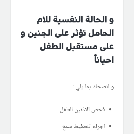
و الحالة النفسية للام
الحامل تؤثر على الجنين و
على مستقبل الطفل
احياناً
و انصحك بما يلي :
فحص الاذنين للطفل
اجراء تخطيط سمع