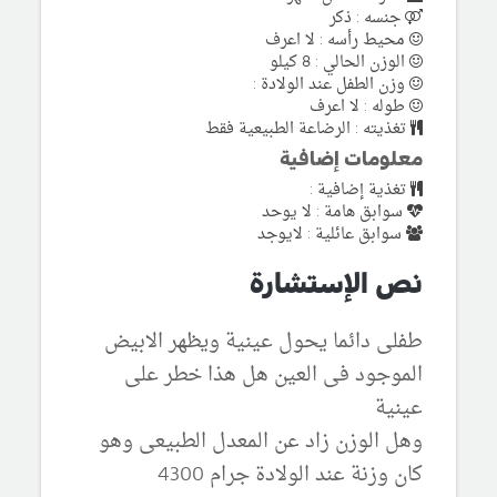
جنسه : ذكر
محيط رأسه : لا اعرف
الوزن الحالي : 8 كيلو
وزن الطفل عند الولادة :
طوله : لا اعرف
تغذيته : الرضاعة الطبيعية فقط
معلومات إضافية
تغذية إضافية :
سوابق هامة : لا يوحد
سوابق عائلية : لايوجد
نص الإستشارة
طفلى دائما يحول عينية ويظهر الابيض
الموجود فى العين هل هذا خطر على
عينية
وهل الوزن زاد عن المعدل الطبيعى وهو
كان وزنة عند الولادة جرام 4300