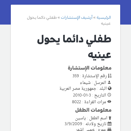
الرئيسية
أرشيف الإستشارات
طفلي دائما يحول
عينيه
طفلي دائما يحول
عينيه
معلومات الإستشارة
رقم الإستشارة : 359
المرسل : شيماء
البلد : جمهورية مصر العربية
التاريخ : 3-01-2010
مرات القراءة : 8022
معلومات الطفل
اسم الطفل : ياسين
تاريخ ولادته : 3/9/2009
عمره : خمس اشهر