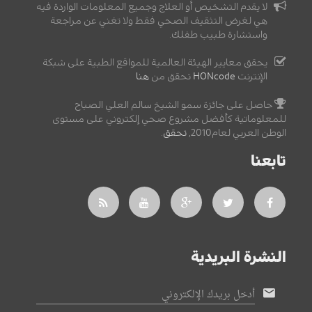
لا يقدم التشخيص أو العلاج وجميع المعلومات الواردة فيه
هي لغرض التثقيف الصحي فقط ولا تغني عن مراجعة
واستشارة طبيب طفلك.
يحقق معايير الهيئة العالمية للمواقع الطبية على شبكة
الإنترنت
HONcode
تحقق من
هنا
حاصل على جائزة سمو الشيخ سالم العلي الصباح
للمعلوماتية كأفضل مشروع صحي إلكتروني على مستوى
الوطن العربي لعام2010,
تحقق
.
تابعنا
النشرة البريدية
أدخل بريدك الإلكتروني