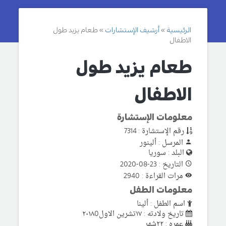
الرئيسية
أرشيف الإستشارات
طعام يزيد طول
الاطفال
طعام يزيد طول
الاطفال
معلومات الإستشارة
رقم الإستشارة : 7314
المرسل : ألينور
البلد : سوريا
التاريخ : 23-08-2020
مرات القراءة : 2940
معلومات الطفل
اسم الطفل : ألينا
تاريخ ولادته : ١٧تشرين الاول٢٠١٨0
عمره : ٢٢شهر