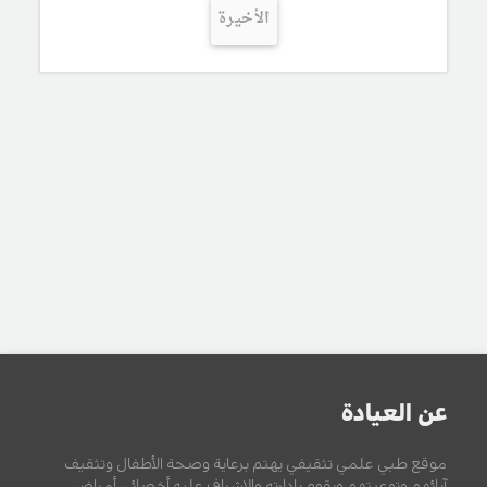
الأخيرة
عن العيادة
موقع طبي علمي تثقيفي يهتم برعاية وصحة الأطفال وتثقيف
آبائهم وتوعيتهم ويقوم بإدارته والإشراف عليه أخصائي أمراض