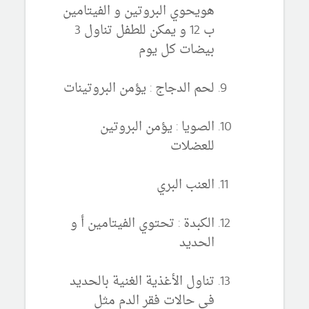
هويحوي البروتين و الفيتامين
ب 12 و يمكن للطفل تناول 3
بيضات كل يوم
لحم الدجاج : يؤمن البروتينات
الصويا : يؤمن البروتين
للعضلات
العنب البري
الكبدة : تحتوي الفيتامين أ و
الحديد
تناول الأغذية الغنية بالحديد
في حالات فقر الدم مثل