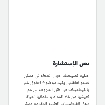
نص الإستشارة
حكيم نصيحتك حول الطعام لي ممكن
قدمو لطفلتي يفيد موضوع الطول غني
بالفيتامينات في ظل الظروف لي عم
نعيشها من غلا المواد و فقدانها احيانا
وهل الفيتامينات الطبيه المقدمه ممكن