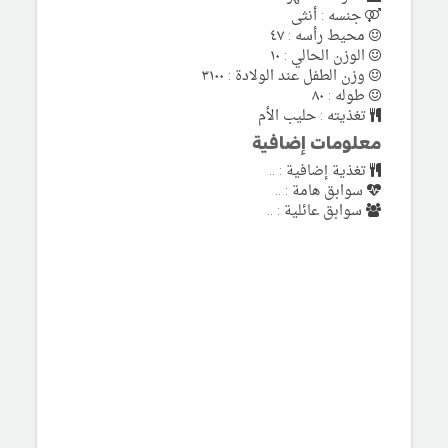
جنسه : أنثى
محيط رأسه : ٤٧
الوزن الحالي : ١٠
وزن الطفل عند الولادة : ٣١٠٠
طوله : ٨٠
تغذيته : حليب الأم
معلومات إضافية
تغذية إضافية : ..
سوابق هامة : ..
سوابق عائلية : ..