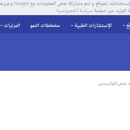
يستخدم موقعنا ملفات تعر
 المزيد عبر صفحة
سياسة الخصوصية
ع
الإستشارات الطبية
مخططات النمو
المرئيات
د نقص الاوكسجين