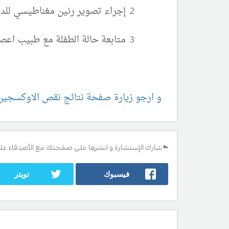
إجراء تصوير رنين مغناطيسي للد
متابعة حالة الطفلة مع طبيب اعص
و ارجو زيارة صفحة نتائج نقص الاوكسجين 
شارك الإستشارة و انشرها على صفحتك مع الأصدقاء عل
فيسبوك
تويتر