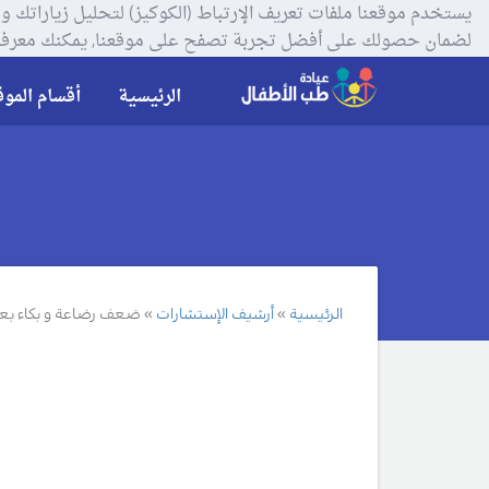
لضمان حصولك على أفضل تجربة تصفح على موقعنا, يمكنك معرفة
الرئيسية
أقسام الموق
الرئيسية
أرشيف الإستشارات
ضعف رضاعة و بكاء بع