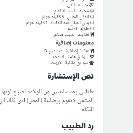
جنسه : أنثى
محيط رأسه : لا اعلم
الوزن الحالي : 3.5كيلو جرام
وزن الطفل عند الولادة : 3.1كيلو جرام
طوله : 51سم
تغذيته : حليب صناعي
معلومات إضافية
تغذية إضافية : فيتامين D
سوابق هامة : لايوجد
سوابق عائلية : لايوجد
نص الإستشارة
طفلتي بعد ساعتين من الولادة اصبح لونها
المشفى لاتقوم برضاعة (المص) ادى ذلك الي
البكاء
رد الطبيب