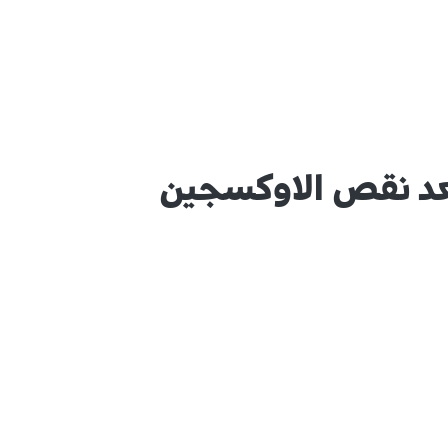
عد نقص الاوكسجين