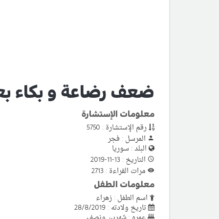
ضعف رضاعة و بكاء ب
معلومات الإستشارة
رقم الإستشارة : 5750
المرسل : فجر
البلد : سوريا
التاريخ : 13-11-2019
مرات القراءة : 2713
معلومات الطفل
اسم الطفل : زهراء
تاريخ ولادته : 28/8/2019
عمره : شهرين ونصف