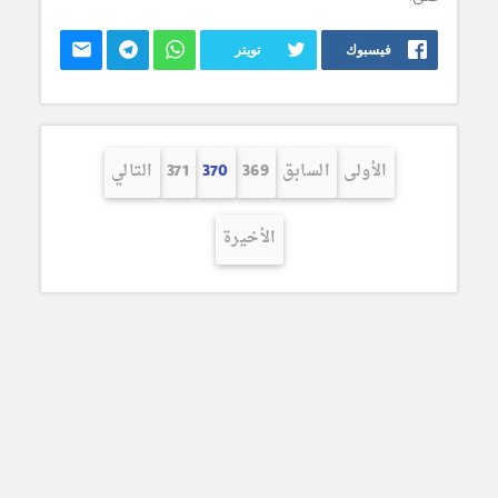
فيسبوك
تويتر
الأولى
السابق
369
370
371
التالي
الأخيرة