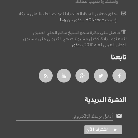
واستشارة طبيب طفلك.
يحقق معايير الهيئة العالمية للمواقع الطبية على شبكة
الإنترنت
HONcode
تحقق من
هنا
حاصل على جائزة سمو الشيخ سالم العلي الصباح
للمعلوماتية كأفضل مشروع صحي إلكتروني على مستوى
الوطن العربي لعام2010,
تحقق
.
تابعنا
النشرة البريدية
أدخل بريدك الإلكتروني
اشترك الآن