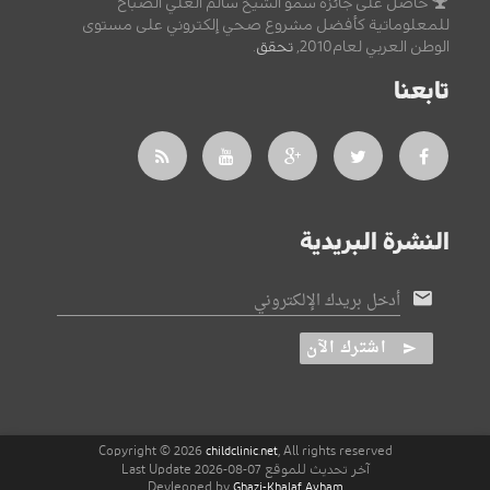
حاصل على جائزة سمو الشيخ سالم العلي الصباح
للمعلوماتية كأفضل مشروع صحي إلكتروني على مستوى
الوطن العربي لعام2010,
تحقق
.
تابعنا
النشرة البريدية
أدخل بريدك الإلكتروني
اشترك الآن
Copyright © 2026
, All rights reserved
childclinic.net
آخر تحديث للموقع 07-08-2026 Last Update
Devleoped by
Ghazi-Khalaf Ayham