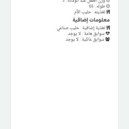
وزن الطفل عند الولادة : 3
طوله : 65
تغذيته : حليب الأم
معلومات إضافية
تغذية إضافية : حليب صناعي
سوابق هامة : لا يوجد
سوابق عائلية : لا يوجد