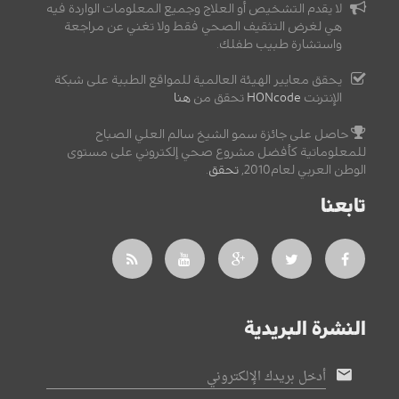
لا يقدم التشخيص أو العلاج وجميع المعلومات الواردة فيه
هي لغرض التثقيف الصحي فقط ولا تغني عن مراجعة
واستشارة طبيب طفلك.
يحقق معايير الهيئة العالمية للمواقع الطبية على شبكة
الإنترنت
HONcode
تحقق من
هنا
حاصل على جائزة سمو الشيخ سالم العلي الصباح
للمعلوماتية كأفضل مشروع صحي إلكتروني على مستوى
الوطن العربي لعام2010,
تحقق
.
تابعنا
النشرة البريدية
أدخل بريدك الإلكتروني