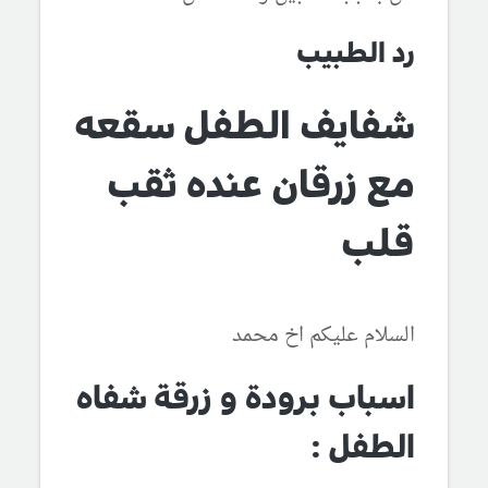
رد الطبيب
شفايف الطفل سقعه
مع زرقان عنده ثقب
قلب
السلام عليكم اخ محمد
اسباب برودة و زرقة شفاه
الطفل :