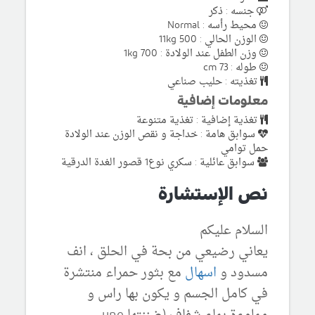
جنسه : ذكر
محيط رأسه : Normal
الوزن الحالي : 11kg 500
وزن الطفل عند الولادة : 1kg 700
طوله : 73 cm
تغذيته : حليب صناعي
معلومات إضافية
تغذية إضافية : تغذية متنوعة
سوابق هامة : خداجة و نقص الوزن عند الولادة
حمل توامي
سوابق عائلية : سكري نوع1 قصور الغدة الدرقية
نص الإستشارة
السلام عليكم
يعاني رضيعي من بحة في الحلق ، انف
مسدود و
اسهال
مع بثور حمراء منتشرة
في كامل الجسم و يكون بها راس و