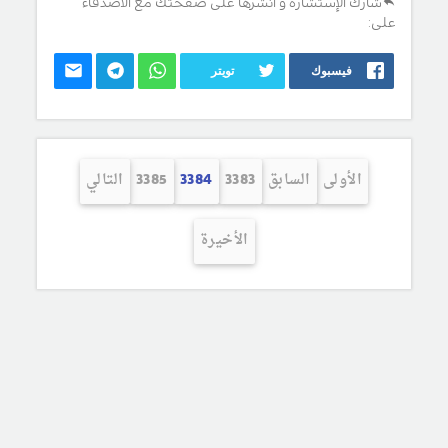
شارك الإستشارة و انشرها على صفحتك مع الأصدقاء
على:
فيسبوك
تويتر
الأولى
السابق
3383
3384
3385
التالي
الأخيرة