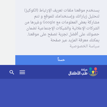
يستخدم موقعنا ملفات تعريف الإرتباط (الكوكيز)
لتحليل زياراتك وإستخدامك للموقع و تتم
مشاركة بعض المعلومات مع Google وغيرها من
الشركات الإعلانية والشبكات الإجتماعية لضمان
حصولك على أفضل تجربة تصفح على موقعنا,
يمكنك معرفة المزيد عبر صفحة
سياسة الخصوصية
حسناً