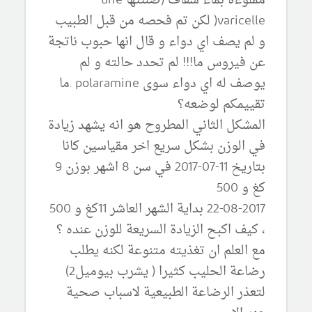
مملوءة بماء شفاف (ضننتها une
varicelle( لكن تم فحصه من قبل الطبيب
و لم يصف اي دواء و قال انها حبوب ناتجة
عن فيروس ما!!! لم تحدد حالته و لم
يوصف له اي دواء سوى polaramine .ما
تقييمكم لوضعه؟
المشكل الثاني المطروح هو انه يشهد زيادة
في الوزن بشكل سريع اخر مقياسين كانا
بتاريخ 11-07-2017 في سن 8 اشهر بوزن 9
كغ و 500
22-08-2017 بداية الشهر العاشر 11كغ و 500
، كيف اكبح الزيادة السريعة للوزن عنده ؟
مع العلم ان تغذيته متنوعة لكنه يطلب
رضاعة الحليب كثيرا ( يشرب بيوميل2)
لتعذر الرضاعة الطبيعية لاسباب صحية