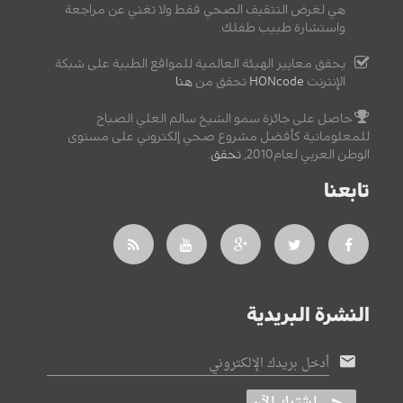
هي لغرض التثقيف الصحي فقط ولا تغني عن مراجعة
واستشارة طبيب طفلك.
يحقق معايير الهيئة العالمية للمواقع الطبية على شبكة
الإنترنت
HONcode
تحقق من
هنا
حاصل على جائزة سمو الشيخ سالم العلي الصباح
للمعلوماتية كأفضل مشروع صحي إلكتروني على مستوى
الوطن العربي لعام2010,
تحقق
.
تابعنا
النشرة البريدية
أدخل بريدك الإلكتروني
اشترك الآن