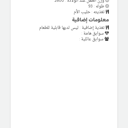
وزن الطفل عند الولادة : 2600
طوله : 93
تغذيته : حليب الأم
معلومات إضافية
تغذية إضافية : ليس لديها قابلية للطعام
سوابق هامة :
سوابق عائلية :