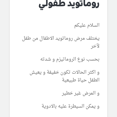
روماتويد طفولي
السلام عليكم
يختلف مرض روماتويد الاطفال من طفل
لآخر
بحسب نوع الروماتيزم و شدته
و اكثر الحالات تكون خفيفة و يعيش
الطفل حياة طبيعية
و المرض غير خطير
و يمكن السيطرة عليه بالادوية