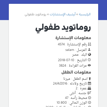
الرئيسية
أرشيف الإستشارات
روماتويد طفولي
روماتويد طفولي
معلومات الإستشارة
رقم الإستشارة : 4574
المرسل : salam
البلد : مصر
التاريخ : 10-07-2018
مرات القراءة : 3824
معلومات الطفل
اسم الطفل : ميرنا
تاريخ ولادته : 24/4/2016
عمره : 2
جنسه : أنثى
محيط رأسه : 47
الوزن الحالي : 10.800