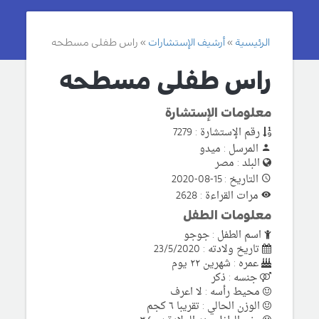
الرئيسية
أرشيف الإستشارات
راس طفلى مسطحه
راس طفلى مسطحه
معلومات الإستشارة
رقم الإستشارة : 7279
المرسل : ميدو
البلد : مصر
التاريخ : 15-08-2020
مرات القراءة : 2628
معلومات الطفل
اسم الطفل : جوجو
تاريخ ولادته : 23/5/2020
عمره : شهرين ٢٢ يوم
جنسه : ذكر
محيط رأسه : لا اعرف
الوزن الحالي : تقريبا ٦ كجم