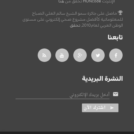
الإنترنت
HONcode
تحقق من
هنا
حاصل على جائزة سمو الشيخ سالم العلي الصباح
للمعلوماتية كأفضل مشروع صحي إلكتروني على مستوى
الوطن العربي لعام2010,
تحقق
.
تابعنا
النشرة البريدية
أدخل بريدك الإلكتروني
اشترك الآن