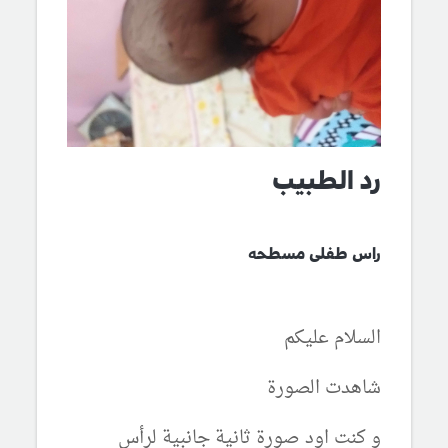
رد الطبيب
راس طفلى مسطحه
السلام عليكم
شاهدت الصورة
و كنت اود صورة ثانية جانبية لرأس