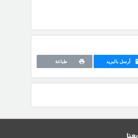
أرسل بالبريد
طباعة
بعنا