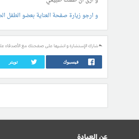
و ارى ان طفلك طبيعي
و ارجو زيارة صفحة العناية بعضو الطفل الص
شارك الإستشارة و انشرها على صفحتك مع الأصدقاء عل
فيسبوك
تويتر
عن العيادة