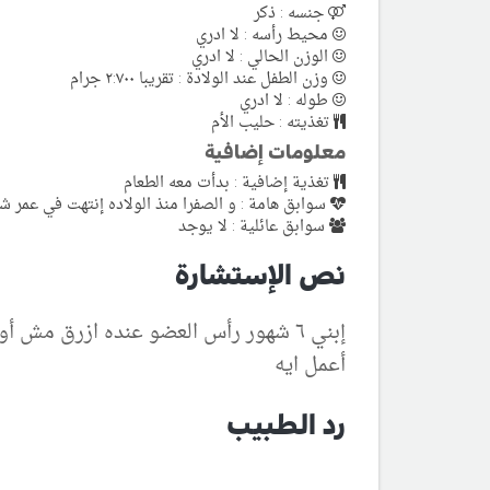
جنسه : ذكر
محيط رأسه : لا ادري
الوزن الحالي : لا ادري
وزن الطفل عند الولادة : تقريبا ٢:٧٠٠ جرام
طوله : لا ادري
تغذيته : حليب الأم
معلومات إضافية
تغذية إضافية : بدأت معه الطعام
سوابق هامة : و الصفرا منذ الولاده إنتهت في عمر ش
سوابق عائلية : لا يوجد
نص الإستشارة
إبني ٦ شهور رأس العضو عنده ازرق مش
أعمل ايه
رد الطبيب