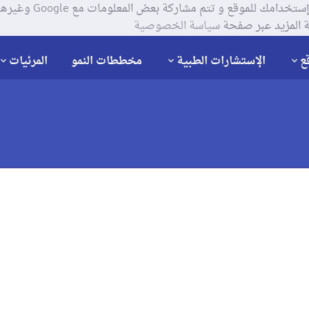
يستخدم موقعنا ملفات تعر
 المزيد عبر صفحة
سياسة الخصوصية
ع
الإستشارات الطبية
مخططات النمو
المرئيات