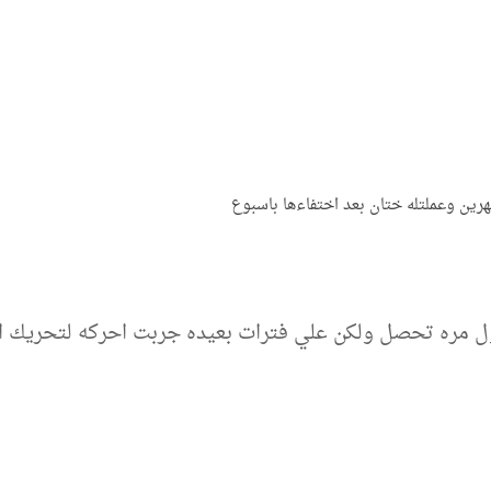
هرين وعملتله ختان بعد اختفاءها باسبوع
 أول مره تحصل ولكن علي فترات بعيده جربت احركه لتحريك الد