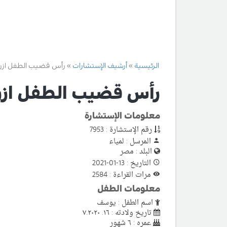
الرئيسية
أرشيف الإستشارات
رأس قضيب الطفل ازر
رأس قضيب الطفل ازر
معلومات الإستشارة
رقم الإستشارة : 7953
المرسل : لمياء
البلد : مصر
التاريخ : 13-01-2021
مرات القراءة : 2584
معلومات الطفل
اسم الطفل : يوسف
تاريخ ولادته : ١٦. ٧.٢٠٢٠
عمره : ٦ شهور