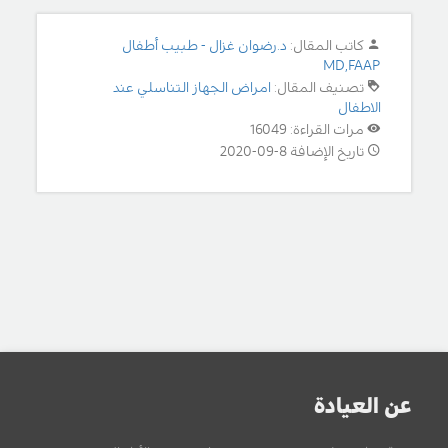
كاتب المقال:
د.رضوان غزال - طبيب أطفال
MD,FAAP
تصنيف المقال:
امراض الجهاز التناسلي عند
الاطفال
مرات القراءة: 16049
تاريخ الإضافة 8-09-2020
عن العيادة