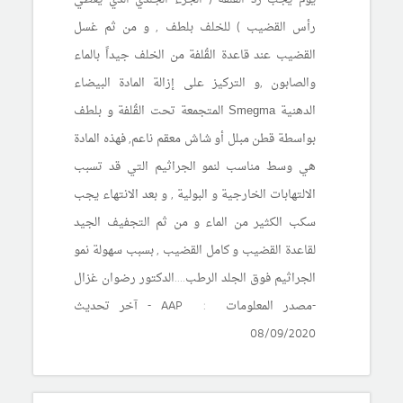
رأس القضيب ) للخلف بلطف , و من ثم غسل
القضيب عند قاعدة القُلفة من الخلف جيداً بالماء
والصابون ,و التركيز على إزالة المادة البيضاء
الدهنية
المتجمعة تحت القُلفة و بلطف
Smegma
بواسطة قطن مبلل أو شاش معقم ناعم, فهذه المادة
هي وسط مناسب لنمو الجراثيم التي قد تسبب
الالتهابات الخارجية و البولية , و بعد الانتهاء يجب
سكب الكثير من الماء و من ثم التجفيف الجيد
لقاعدة القضيب و كامل القضيب , بسبب سهولة نمو
الجراثيم فوق الجلد الرطب....الدكتور رضوان غزال
-مصدر المعلومات : AAP -
آخر تحديث
08/09/2020