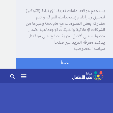
يستخدم موقعنا ملفات تعريف الإرتباط (الكوكيز)
لتحليل زياراتك وإستخدامك للموقع و تتم
مشاركة بعض المعلومات مع Google وغيرها من
الشركات الإعلانية والشبكات الإجتماعية لضمان
حصولك على أفضل تجربة تصفح على موقعنا,
يمكنك معرفة المزيد عبر صفحة
سياسة الخصوصية
حسناً