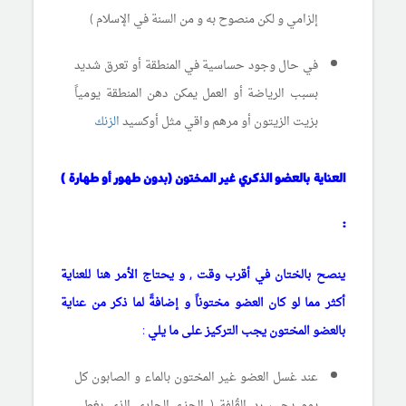
إلزامي و لكن منصوح به و من السنة في الإسلام )
في حال وجود حساسية في المنطقة أو تعرق شديد
بسبب الرياضة أو العمل يمكن دهن المنطقة يومياً
بزيت الزيتون أو مرهم واقي مثل أوكسيد
الزنك
العناية بالعضو الذكري غير المختون (بدون طهور أو طهارة )
:
ينصح بالختان في أقرب وقت , و يحتاج الأمر هنا للعناية
أكثر مما لو كان العضو مختوناً و إضافةً لما ذكر من عناية
بالعضو المختون يجب التركيز على ما يلي :
عند غسل العضو غير المختون بالماء و الصابون كل
يوم يجب رد القُلفة ( الجزء الجلدي الذي يغطي