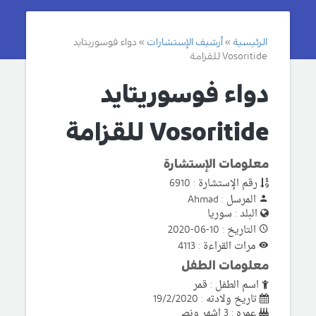
الرئيسية
أرشيف الإستشارات
دواء فوسوريتايد
Vosoritide للقزامة
دواء فوسوريتايد
Vosoritide للقزامة
معلومات الإستشارة
رقم الإستشارة : 6910
المرسل : Ahmad
البلد : سوريا
التاريخ : 10-06-2020
مرات القراءة : 4113
معلومات الطفل
اسم الطفل : قمر
تاريخ ولادته : 19/2/2020
عمره : 3 اشهر ونص