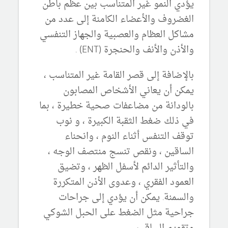
يؤدي النمو غير المتناسب بين عظم باطن
الغضروف والأعضاء الكامنة إلى عدد من
مشاكل العظام والعصبية والجهاز التنفسي
والأذن والأنف والحنجرة (ENT) .
بالإضافة إلى قصر القامة غير المتناسب ،
يمكن أن يعاني الأشخاص المصابون
بالودانة من مضاعفات صحية خطيرة ، بما
في ذلك ضغط الثقبة الكبيرة ، و نوب
توقف التنفس أثناء النوم ، وانحناء
الساقين ، ونقص تنسج منتصف الوجه ،
والتأثير الدائم لأسفل الظهر ، وتضيق
العمود الفقري ، وعدوى الأذن المتكررة
والسمنة. يمكن أن يؤدي إلى جراحات
جراحية مثل الضغط على الحبل الشوكي