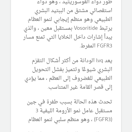
طور دواء الفوسوريتيد ، وهو دواء
استقصائي مشتق من الببتيد البشري
الطبيعي وهو منظم إيجابي لنمو العظام.
يرتبط Vosoritide بمستقبل معين ، والذي
يبدأ إشارات داخل الخلايا التي تمنع مسار
FGFR3 المفرط.
يعد lvq الودانة من أكثر أشكال التقزم
البشري شيوعًا وتتميز بفشل التحويل
الطبيعي للغضروف إلى العظم ، مما يؤدي
إلى قصر القامة غير المتناسب.
تحدث هذه الحالة بسبب طفرة في جين
مستقبل عامل نمو الأرومة الليفية 3
(FGFR3) ، وهو منظم سلبي لنمو العظام.