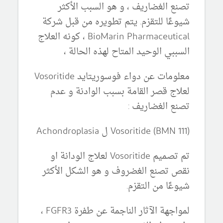
تصنع الغضاريف ، و هو السبب الأكثر
شيوعًا للتقزم. يتم تطويره من قبل شركة
BioMarin Pharmaceutical ، كونه العلاج
السببي الوحيد المتاح لهذه الحالة ،
معلومات عن دواء فوسوريتايد Vosoritide
لعلاج قصر القامة بسبب الوادنة و عدم
تصنع الغضاريف :
Vosoritide (BMN 111) ل Achondroplasia
تم تصميم Vosoritide لعلاج الودانة او
نقص تصنع الغضروف و هو الشكل الأكثر
شيوعًا من التقزم.
لمواجهة الآثار الناجمة عن طفرة FGFR3 ،