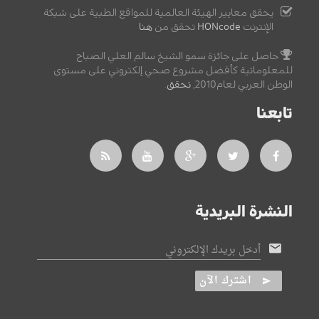
يحقق معايير الهيئة العالمية للمواقع الطبية على شبكة
الإنترنت
HONcode
تحقق من
هنا
حاصل على جائزة سمو الشيخ سالم العلي الصباح
للمعلوماتية كأفضل مشروع صحي إلكتروني على مستوى
الوطن العربي لعام2010,
تحقق
.
تابعنا
النشرة البريدية
أدخل بريدك الإلكتروني
اشترك الآن