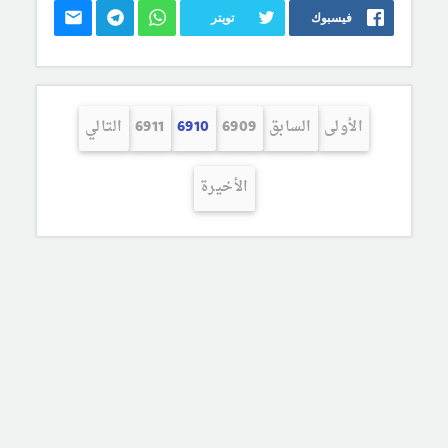
فيسبوك
تويتر
الأولى
السابق
6909
6910
6911
التالي
الأخيرة