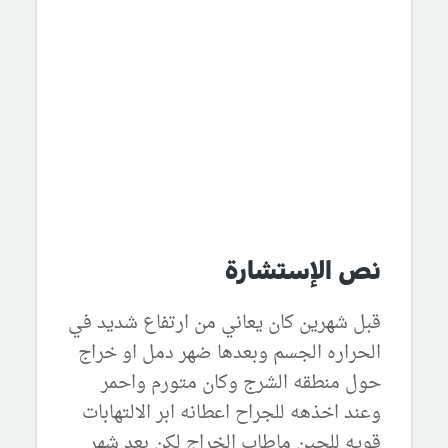
نص الإستشارة
قبل شهرين كان يعاني من ارتفاع شديد في
الحراره الجسم وبعدها ضهر دمل او خراج
حول منطقه الشرج وكان متورم واحمر
وعند اخذهه للجراح اعطانه ابر الالتهابات
قويه للحين ماطاب الخراج لكن بعد شهر