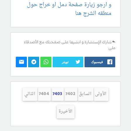
و ارجو زيارة صفحة دمل او خراج حول
منطقه الشرج هنا
شارك الإستشارة و انشرها على صفحتك مع الأصدقاء
على:
فيسبوك
تويتر
الأولى
السابق
7402
7403
7404
التالي
الأخيرة