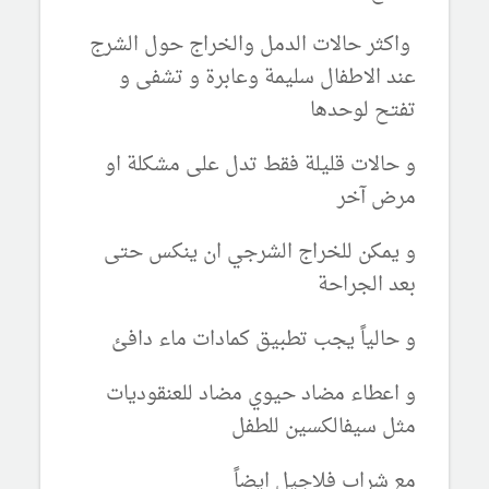
واكثر حالات الدمل والخراج حول الشرج
عند الاطفال سليمة وعابرة و تشفى و
تفتح لوحدها
و حالات قليلة فقط تدل على مشكلة او
مرض آخر
و يمكن للخراج الشرجي ان ينكس حتى
بعد الجراحة
و حالياً يجب تطبيق كمادات ماء دافئ
و اعطاء مضاد حيوي مضاد للعنقوديات
مثل سيفالكسين للطفل
مع شراب فلاجيل ايضاً