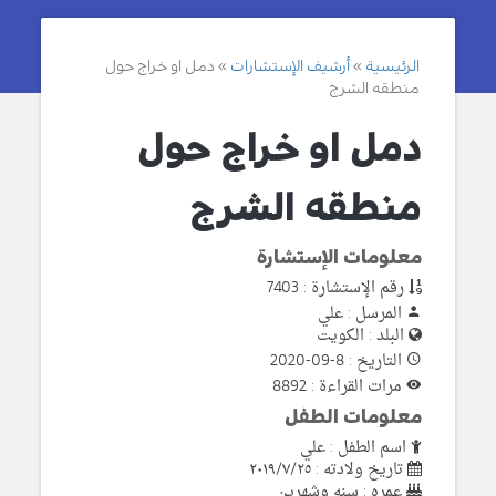
الرئيسية
أرشيف الإستشارات
دمل او خراج حول
منطقه الشرج
دمل او خراج حول
منطقه الشرج
معلومات الإستشارة
رقم الإستشارة : 7403
المرسل : علي
البلد : الكويت
التاريخ : 8-09-2020
مرات القراءة : 8892
معلومات الطفل
اسم الطفل : علي
تاريخ ولادته : ٢٠١٩/٧/٢٥
عمره : سنه وشهرین