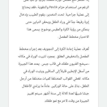
الرغم من استخدام حزام Pavlik والتقوية ، فقد يحتاج
إلى عملية جراحية. تحت التخدير ، يقوم الطبيب بإدخال
إبرة رفيعة جدًا في ورك الطفل ويحقن التباين حتى
يتمكن من رؤية الكرة والمقبس بوضوح. يسمى هذا
الاختبار مخطط المفصل .
تُعرف عملية إعادة الكرة إلى التجويف بعد إجراء مخطط
المفصل بالتخفيض المغلق . بمجرد تثبيت الورك في مكانه
، سيضع الفنيون طفلك في قالب جبس . يمتد هذا الجبيرة
من أسفل الإبطين قليلاً إلى الساقين ويثبت الورك في
مكانه. تغطي القوالب المختلفة كميات مختلفة من أرجل
الطفل ، بناءً على حالة الوركين. عادةً ما يرتدي الأطفال
جبسًا شبيهًا لمدة ثلاثة إلى ستة أشهر. سيتم تغيير
الجبيرة من وقت لآخر مع نمو طفلك.