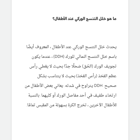
ما هو خلل التنسج الوركي عند الأطفال؟
يحدث خلل التنسج الوركي عند الأطفال ، المعروف أيضًا
باسم خلل التنسج النمائي للورك (DDH) ، عندما يكون
تجويف الورك (الحُق) ضحلًا جدًا بحيث لا يغطي رأس
عظم الفخذ (رأس الفخذ) بحيث لا يتناسب بشكل
صحيح. DDH يتراوح في شدته. يعاني بعض الأطفال من
ارتخاء طفيف في أحد مفاصل الورك أو كليهما. بالنسبة
للأطفال الآخرين ، تخرج الكرة بسهولة من المقبس تمامًا.