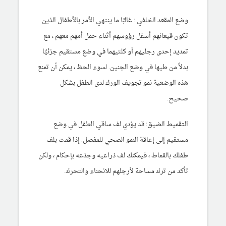
وضع المقعد الخلفي : غالبًا ما ينتهي الأمر بالأطفال الذين
تكون قيعانهم أسفل رؤوسهم أثناء حمل أمهم معهم ، مع
تمديد إحدى رجليهم أو كلتيهما في وضع مستقيم جزئيًا
بدلاً من طيها في وضع الجنين. لسوء الحظ ، يمكن أن تمنع
هذه الوضعية نمو تجويف الورك لدى الطفل بشكل
صحيح.
التقميط الضيق: قد يؤدي لف ساقي الطفل في وضع
مستقيم إلى إعاقة النمو الصحي للمفصل. إذا قمت بلف
طفلك بالقماط ، فيمكنك لف ذراعيه وجذعه بإحكام ، ولكن
تأكد من ترك مساحة لأرجلهم للانحناء والتحرك.