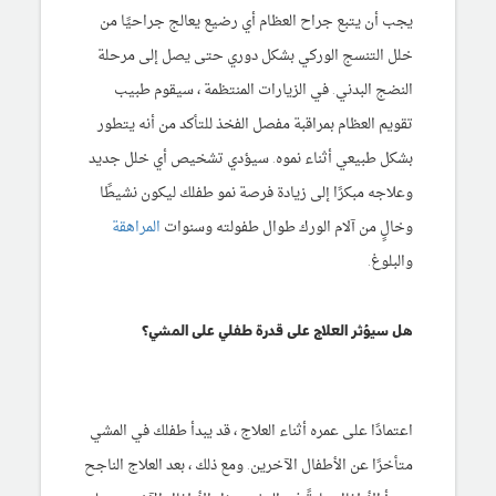
يجب أن يتبع جراح العظام أي رضيع يعالج جراحيًا من
خلل التنسج الوركي بشكل دوري حتى يصل إلى مرحلة
النضج البدني. في الزيارات المنتظمة ، سيقوم طبيب
تقويم العظام بمراقبة مفصل الفخذ للتأكد من أنه يتطور
بشكل طبيعي أثناء نموه. سيؤدي تشخيص أي خلل جديد
وعلاجه مبكرًا إلى زيادة فرصة نمو طفلك ليكون نشيطًا
وخالٍ من آلام الورك طوال طفولته وسنوات
المراهقة
والبلوغ.
هل سيؤثر العلاج على قدرة طفلي على المشي؟
اعتمادًا على عمره أثناء العلاج ، قد يبدأ طفلك في المشي
متأخرًا عن الأطفال الآخرين. ومع ذلك ، بعد العلاج الناجح