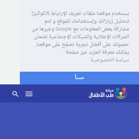
يستخدم موقعنا ملفات تعريف الإرتباط (الكوكيز)
لتحليل زياراتك وإستخدامك للموقع و تتم
مشاركة بعض المعلومات مع Google وغيرها من
الشركات الإعلانية والشبكات الإجتماعية لضمان
حصولك على أفضل تجربة تصفح على موقعنا,
يمكنك معرفة المزيد عبر صفحة
سياسة الخصوصية
حسناً