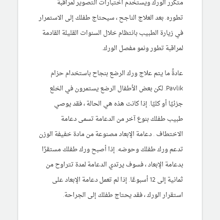
متكرر الورك ويستخدم اختبارات التصوير لمراقبة
تطوره. بعد العلاج الناجح ، سيحتاج طفلك إلى الاستمرار
في زيارة الطبيب بانتظام خلال السنوات القليلة القادمة
لمراقبة تطور ونمو مفصل الورك.
عادةً ما يتم علاج ورك الرضع بنجاح باستخدام حزام
Pavlik. لكن بعض الأطفال الرضع يستمرون في الخلع
جزئيًا أو كليًا. إذا كانت هذه هي الحالة ، فقد يوصي
طبيب طفلك بنوع آخر من الدعامة تسمى دعامة
الاختطاف . دعامة الإبعاد مصنوعة من مادة خفيفة الوزن
تدعم ورك طفلك وحوضه. إذا أصبح ورك طفلك مستقرًا
بدعامة الإبعاد ، فسوف يرتدي الدعامة لمدة تتراوح من
ثمانية إلى 12 أسبوعًا. إذا لم تعمل دعامة الإبعاد على
استقرار الورك ، فقد يحتاج طفلك إلى الجراحة.