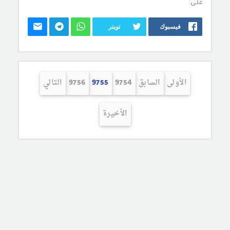
على:
فيسبوك
تويتر
الأولى
السابق
9754
9755
9756
التالي
الأخيرة