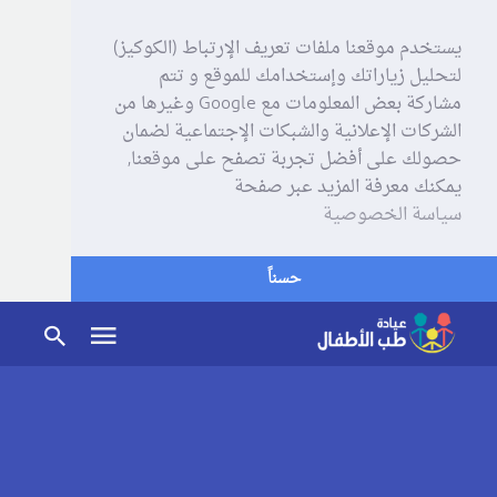
يستخدم موقعنا ملفات تعريف الإرتباط (الكوكيز)
لتحليل زياراتك وإستخدامك للموقع و تتم
مشاركة بعض المعلومات مع Google وغيرها من
الشركات الإعلانية والشبكات الإجتماعية لضمان
حصولك على أفضل تجربة تصفح على موقعنا,
يمكنك معرفة المزيد عبر صفحة
سياسة الخصوصية
حسناً