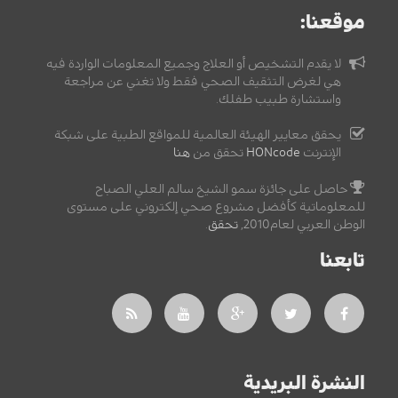
موقعنا:
لا يقدم التشخيص أو العلاج وجميع المعلومات الواردة فيه
هي لغرض التثقيف الصحي فقط ولا تغني عن مراجعة
واستشارة طبيب طفلك.
يحقق معايير الهيئة العالمية للمواقع الطبية على شبكة
الإنترنت
HONcode
تحقق من
هنا
حاصل على جائزة سمو الشيخ سالم العلي الصباح
للمعلوماتية كأفضل مشروع صحي إلكتروني على مستوى
الوطن العربي لعام2010,
تحقق
.
تابعنا
النشرة البريدية