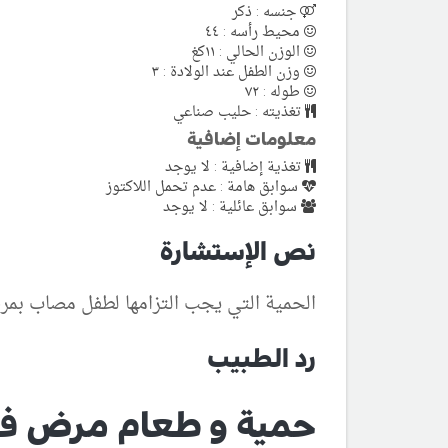
جنسه : ذكر
محيط رأسه : ٤٤
الوزن الحالي : ١١كغ
وزن الطفل عند الولادة : ٣
طوله : ٧٢
تغذيته : حليب صناعي
معلومات إضافية
تغذية إضافية : لا يوجد
سوابق هامة : عدم تحمل اللاكتوز
سوابق عائلية : لا يوجد
نص الإستشارة
الحمية التي يجب التزامها لطفل مصاب بم
رد الطبيب
حمية و طعام مرض فو