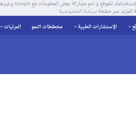
يستخدم موقعنا ملفات تعر
 المزيد عبر صفحة
سياسة الخصوصية
ع
الإستشارات الطبية
مخططات النمو
المرئيات