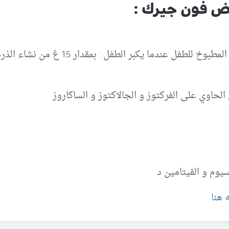
ض فون جيرك :
حاوي على الفركتوز و الجالاكتوز و الساكاروز
يوم و الفيتامين د
هنا