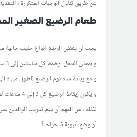
عن طريق تناول الوجبات المتكررة ، التغذية 
طعام الرضيع الصغير الم
يجب ان يعطى الرضع انواع حليب خالية من
و يعطى الطفل رضعة كل ساعتين إلى 3 ساعات.
و مع زيادة مدة نوم الرضيع (أطول من 3 إلى 4 ساعات) ، من المهم عندها تجنب نقص السكر في الدم خلال هذه الفترة
و يكون إيقاظ الرضيع كل 3 إلى 4 ساعات لمراقبة نسبة السكر في الدم وإعطاء الحليب أمر صعب.
لذلك ، من المهم أن يتم تدريب الوالدين على
أو وضع أنبوبة G جراحياً.