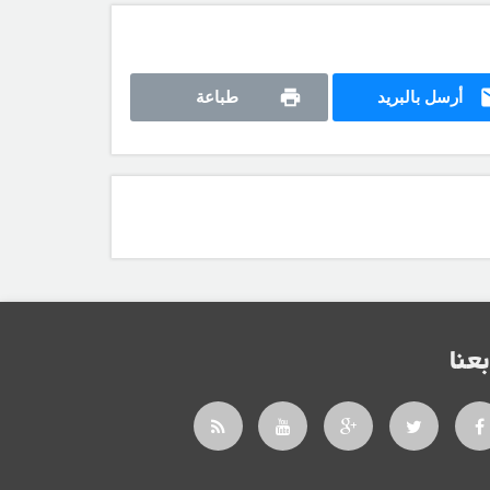
أرسل بالبريد
طباعة
بعنا