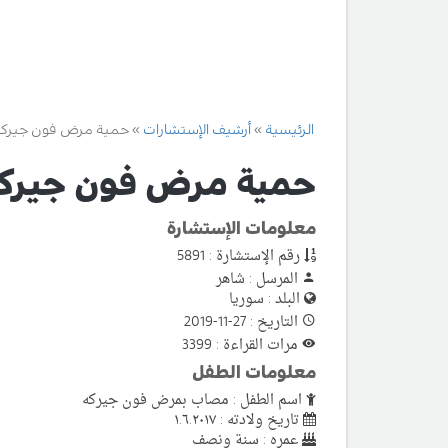
الرئيسية
أرشيف الإستشارات
حمية مرض فون جيركه
حمية مرض فون جيرك
معلومات الإستشارة
رقم الإستشارة : 5891
المرسل : شاهر
البلد : سوريا
التاريخ : 27-11-2019
مرات القراءة : 3399
معلومات الطفل
اسم الطفل : مصاب بمرض فون جيركه
تاريخ ولادته : ١.٦.٢٠١٧
عمره : سنة ونصف