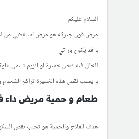
السلام عليكم
مرض فون جيركه هو مرض استقلابي من ام
و قد يكون وراثي
الخلل فيه نقص خميرة او انزيم تسمى غلوكوز 6 فوسف
و يسبب نقص هذه الخميرة تراكم الشحوم و
طعام و حمية مريض داء فو
هدف العلاج والحمية هو تجنب نقص السكر 