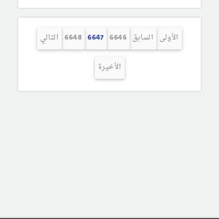
الأولى
السابق
6646
6647
6648
التالي
الأخيرة