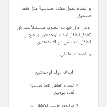
و اعطاءالطفل مضاد حساسية مثل نقط
فنستيل
وفي حال ظهرت الحبوب مستقبلاً عند كل
تناول للطفل لدواء اوجمنتين يرجح ان
الطفل يتحسس من الاوغمنتين
و انصحك بما يلي :
ايقاف دواء اوجمنتين
اعطاء الطفل نقط فنستيل
لمدة يومين
مراجعة طبيب الاطفال في