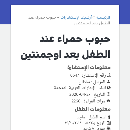
الرئيسية
أرشيف الإستشارات
حبوب حمراء عند
الطفل بعد اوجمنتين
حبوب حمراء عند
الطفل بعد اوجمنتين
معلومات الإستشارة
رقم الإستشارة : 6647
المرسل : سلطان
البلد : الإمارات العربية المتحدة
التاريخ : 27-04-2020
مرات القراءة : 2266
معلومات الطفل
اسم الطفل : ماجد
تاريخ ولادته : ١٤/١٠/٢٠١٩
عمره : ٧ شهور