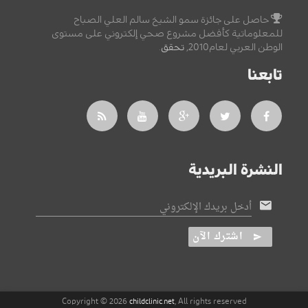
حاصل على جائزة سمو الشيخ سالم العلي الصباح
للمعلوماتية كأفضل مشروع صحي إلكتروني على مستوى
الوطن العربي لعام2010,
تحقق
.
تابعنا
النشرة البريدية
أدخل بريدك الإلكتروني
اشترك الآن
Copyright © 2026
, All rights reserved
childclinic.net