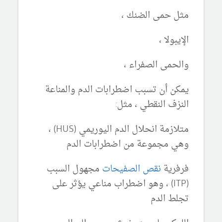
مثل حمى الضنك ،
الإيبولا ،
والحمى الصفراء ،
يمكن أن تسبب اضطرابات الدم والمناعة
النزف النقطي ، مثل:
متلازمة انحلال الدم اليوريمي (HUS) ،
وهي مجموعة من اضطرابات الدم
فرفرية
نقص الصفيحات
مجهول السبب
(ITP) ، وهو اضطراب مناعي يؤثر على
تجلط الدم