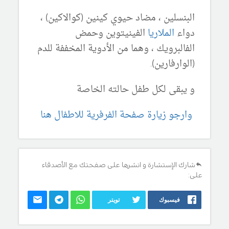
البنسلين ، مضاد حيوي كينين (كوالاكين) ،
دواء
الملاريا
الفينيتوين وحمض
الفالبرويك ، وهما من الأدوية المخففة للدم
(الوارفارين).
و يبقى لكل طفل حالته الخاصة
وارجو زيارة صفحة الفرفرية للاطفال هنا
شارك الإستشارة و انشرها على صفحتك مع الأصدقاء
على:
فيسبوك
تويتر