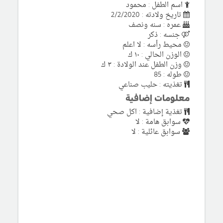
اسم الطفل : محمود
تاريخ ولادته : 2/2/2020
عمره : سنه ونصف
جنسه : ذكر
محيط رأسه : لا اعلم
الوزن الحالي : ١٠ ك
وزن الطفل عند الولادة : ٣ ك
طوله : 85
تغذيته : حليب صناعي
معلومات إضافية
تغذية إضافية : اكل صحي
سوابق هامة : لا
سوابق عائلية : لا