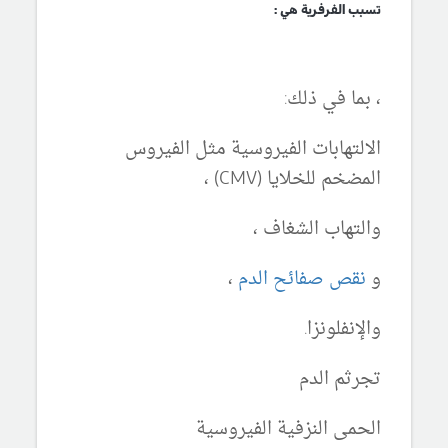
تسبب الفرفرية هي :
، بما في ذلك:
الالتهابات الفيروسية مثل الفيروس
المضخم للخلايا (CMV) ،
والتهاب الشغاف ،
و
نقص صفائح الدم
،
والإنفلونزا.
تجرثم الدم
الحمى النزفية الفيروسية