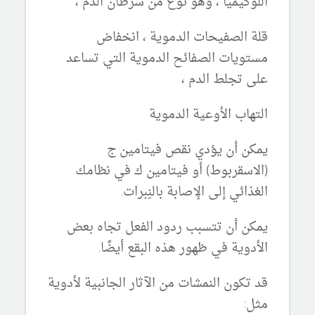
اللوكيميا ، وهو نوع من سرطان الدم ،
قلة الصفيحات الدموية ، انخفاض
مستويات الصفائح الدموية التي تساعد
على تجلط الدم ،
التهاب الأوعية الدموية
يمكن أن يؤدي نقص فيتامين ج
(الاسقربوط) أو فيتامين ك في نظامك
الغذائي إلى الإصابة بالنِبرات.
يمكن أن تتسبب ردود الفعل تجاه بعض
الأدوية في ظهور هذه البقع أيضًا.
قد تكون النمشات من الآثار الجانبية لأدوية
مثل: