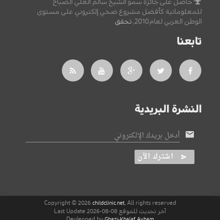
حاصل على جائزة سمو الشيخ سالم العلي الصباح
للمعلوماتية كأفضل مشروع صحي إلكتروني على مستوى
الوطن العربي لعام2010,
تحقق
.
تابعنا
النشرة البريدية
أدخل بريدك الإلكتروني
اشترك الآن
Copyright © 2026
, All rights reserved
childclinic.net
آخر تحديث للموقع 08-08-2026 Last Update
Devleoped by
Ghazi-Khalaf Ayham