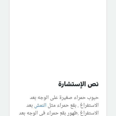
نص الإستشارة
حبوب حمراء صغيرة على الوجه بعد
الاستفراغ , بقع حمراء مثل
النمش
بعد
الاستفراغ ,ظهور بقع حمراء في الوجه بعد