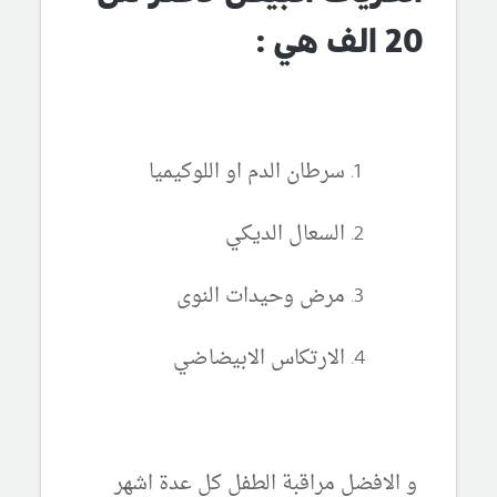
20 الف هي :
سرطان الدم او اللوكيميا
السعال الديكي
مرض وحيدات النوى
الارتكاس الابيضاضي
و الافضل مراقبة الطفل كل عدة اشهر