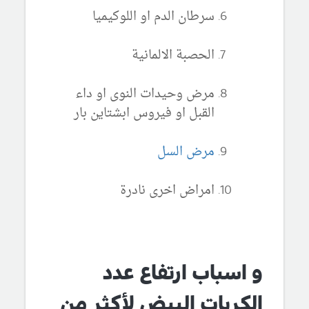
سرطان الدم او اللوكيميا
الحصبة الالمانية
مرض وحيدات النوى او داء
القبل او فيروس ابشتاين بار
مرض السل
امراض اخرى نادرة
و اسباب ارتفاع عدد
الكريات البيض لأكثر من