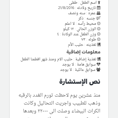
اسم الطفل : طفلى
تاريخ ولادته : 21/8/2016
عمره : سنه ونصف
جنسه : ذكر
محيط رأسه : لا اعلم
الوزن الحالي : ١٢ كيلو
وزن الطفل عند الولادة : ٤
طوله : ٧٣
تغذيته : حليب الأم
معلومات إضافية
تغذية إضافية : حليب الام ومنذ شهر افطمنا الطفل
سوابق هامة : لا يوجد
سوابق عائلية : لا يوجد
نص الإستشارة
منذ عشرين يوم لاحظت تورم الغدد بالرقبه
وذهب للطبيب واجريت التحاليل وكانت
الكرات البيضاء وصلت الى ٢٢٠٠٠ وبعدها