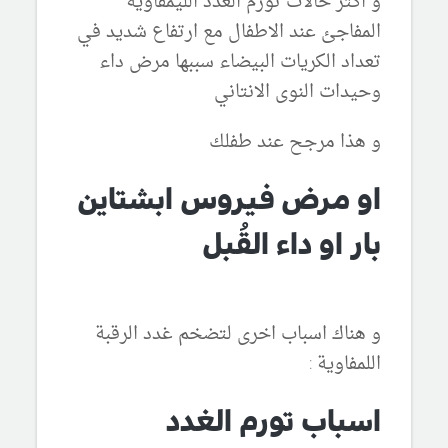
و اكثر حالات تورم الغدد الليمفاوية
المفاجئ عند الاطفال مع ارتفاع شديد في
تعداد الكريات البيضاء سببها مرض داء
وحيدات النوى الانتاني
و هذا مرجح عند طفلك
او مرض فيروس ابشتاين
بار او داء القُبل
و هناك اسباب اخرى لتضخم غدد الرقبة
اللمفاوية :
اسباب تورم الغدد