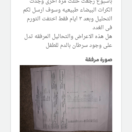
باسبوع رجعت حللت مره اخرى وجدت
الكرات البيضاء طبيعيه وسوف ارسل لكم
التحليل وبعد ٣ ايام فقط اختفت التورم
فى الغدد
هل هذه الاعراض والتحاليل المرفقه تدل
على وجود سرطان بالدم للطفل
صورة مرفقة