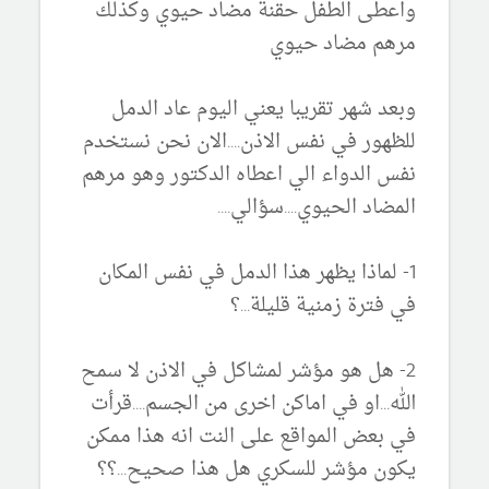
واعطى الطفل حقنة مضاد حيوي وكذلك
مرهم مضاد حيوي
وبعد شهر تقريبا يعني اليوم عاد الدمل
للظهور في نفس الاذن....الان نحن نستخدم
نفس الدواء الي اعطاه الدكتور وهو مرهم
المضاد الحيوي....سؤالي....
1- لماذا يظهر هذا الدمل في نفس المكان
في فترة زمنية قليلة...؟
2- هل هو مؤشر لمشاكل في الاذن لا سمح
الله...او في اماكن اخرى من الجسم....قرأت
في بعض المواقع على النت انه هذا ممكن
يكون مؤشر للسكري هل هذا صحيح...؟؟