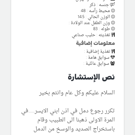
جنسه : ذكر
محيط رأسه : 48
الوزن الحالي : 14.5
وزن الطفل عند الولادة :
طوله : 83
تغذيته : حليب صناعي
معلومات إضافية
تغذية إضافية :
سوابق هامة :
سوابق عائلية :
نص الإستشارة
السلام عليكم وكل عام وانتم بخير
تكرر رجوع دمل في اذن ابني الايسر.......في
المرة الاولى ذهبنا الى الطبيب وقام
باستخراج الصديد والوسخ من الدمل