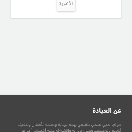
الأخيرة
عن العيادة
موقع طبي علمي تثقيفي يهتم برعاية وصحة الأطفال وتثقيف
آبائهم وتوعيتهم ويقوم بإدارته والإشراف عليه أخصائي أمراض