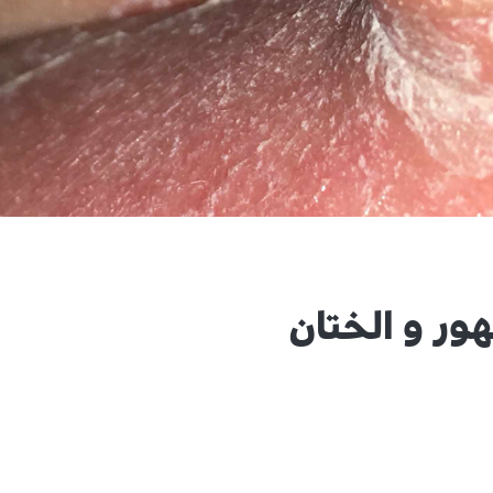
ور و الختان