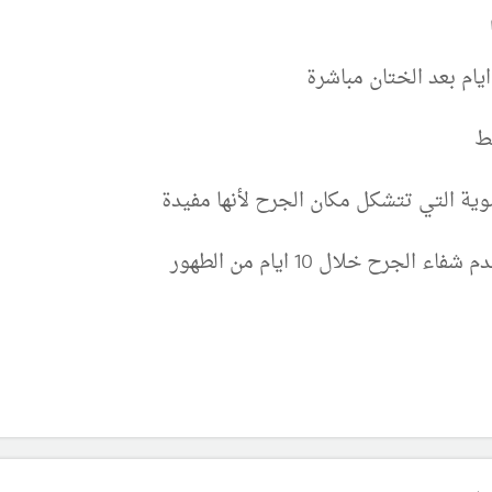
ام بعد الختان مباشرة
ط
موية التي تتشكل مكان الجرح لأنها مفيدة
رح خلال 10 ايام من الطهور