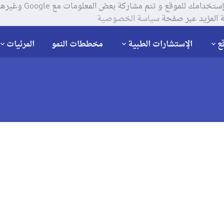
يستخدم موقعنا ملفات تعر
 المزيد عبر صفحة
سياسة الخصوصية
ع
الإستشارات الطبية
مخططات النمو
المرئيات