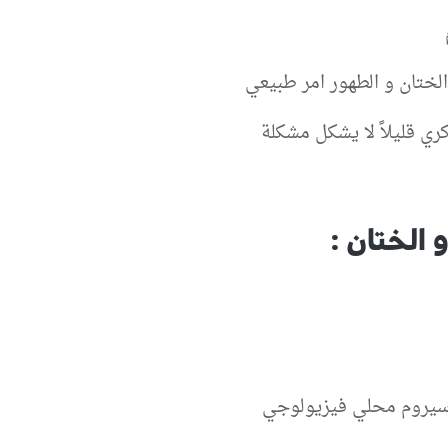
م
الختان و الطهور امر طبيعي
ري قليلاً لا يشكل مشكلة
الختان :
 سيروم محلي فيزيولوجي