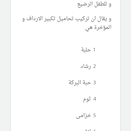
و للطفل الرضيع
و يقال ان تركيب تحاميل تكبير الارداف و
المؤخرة هي :
حلبة
رشاد
حبة البركة
ثوم
خزامى