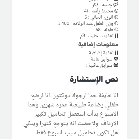
جنسه : ذكر
محيط رأسه : 41
الوزن الحالي : 5
وزن الطفل عند الولادة : 3.400
طوله : 58
تغذيته : حليب الأم
معلومات إضافية
تغذية إضافية :
سوابق هامة :
سوابق عائلية :
نص الإستشارة
انا خايفة جدا ارجوك دوكتور ..انا ارضع
طفلي رضاعة طبيعية عمره شهرين.وهدا
الاسبوع بدأت استعمل تحاميل تكبير
الارداف .ولاحضت انه يتوجع كتيرا ويبكي
هل تكون تحاميل سبب .اسبوع فقط