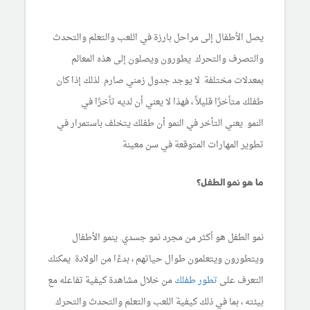
يصل الأطفال إلى مراحل بارزة في اللعب والتعلم والتحدث
والتصرف والتحرك. يطورون ويصلون إلى هذه المعالم
بمعدلات مختلفة. لا يوجد جدول زمني صارم. لذلك إذا كان
طفلك متأخرًا قليلاً ، فهذا لا يعني أن لديه تأخرًا في
النمو. يعني التأخر في النمو أن طفلك يتخلف باستمرار في
تطوير المهارات المتوقعة في سن معينة.
ما هو نمو الطفل؟
نمو الطفل هو أكثر من مجرد نمو جسدي. ينمو الأطفال
ويتطورون ويتعلمون طوال حياتهم ، بدءًا من الولادة. يمكنك
التعرف على
تطور طفلك
من خلال مشاهدة كيفية تفاعله مع
بيئته ، بما في ذلك كيفية اللعب والتعلم والتحدث والتحرك