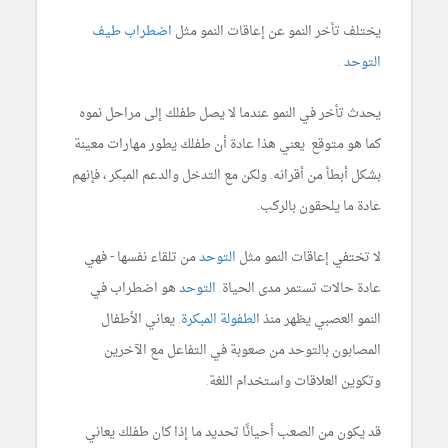
يختلف تأخر النمو عن إعاقات النمو مثل
اضطراب طيف
التوحد
.
يحدث تأخر في النمو عندما لا يصل طفلك إلى مراحل نموه
كما هو متوقع. يعني هذا عادة أن طفلك يطور مهارات معينة
بشكل أبطأ من أقرانه. ولكن مع التدخل والدعم المبكر ، فإنهم
عادة ما يلحقون بالركب.
لا تختفي إعاقات النمو مثل
التوحد
من تلقاء نفسها - فهي
عادة حالات تستمر مدى الحياة.
التوحد
هو اضطراب في
النمو العصبي يظهر منذ
الطفولة المبكرة
. يعاني الأطفال
المصابون بالتوحد من صعوبة في التفاعل مع الآخرين
وتكوين العلاقات واستخدام اللغة.
قد يكون من الصعب أحيانًا تحديد ما إذا كان طفلك يعاني