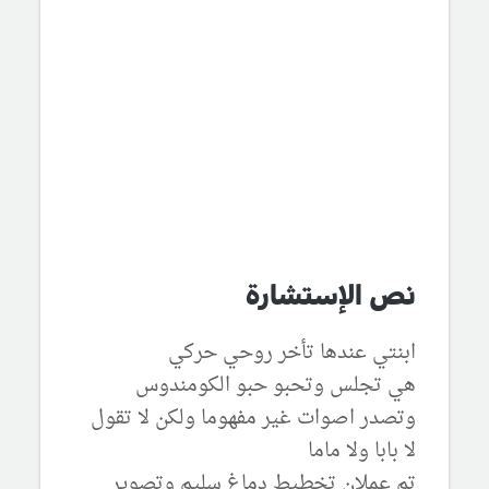
نص الإستشارة
ابنتي عندها تأخر روحي حركي
هي تجلس وتحبو حبو الكومندوس
وتصدر اصوات غير مفهوما ولكن لا تقول
لا بابا ولا ماما
تم عملان تخطيط دماغ سليم وتصوير