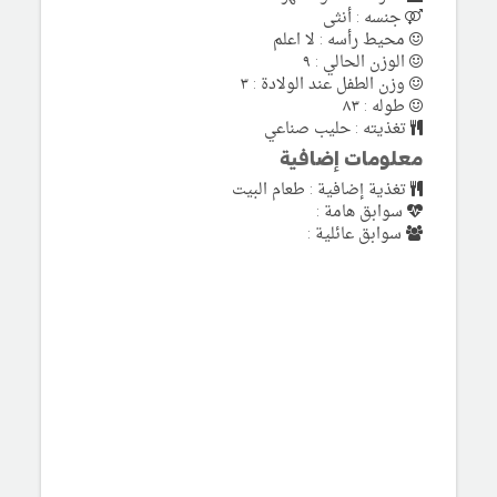
جنسه : أنثى
محيط رأسه : لا اعلم
الوزن الحالي : ٩
وزن الطفل عند الولادة : ٣
طوله : ٨٣
تغذيته : حليب صناعي
معلومات إضافية
تغذية إضافية : طعام البيت
سوابق هامة :
سوابق عائلية :