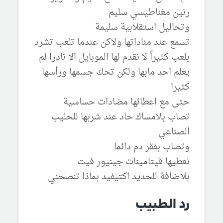
رنين مغناطيسي سليم
وتحاليل استقلابية سليمة
تسمع عند مناداتها ولاكن عندما تلعب تشرد
بلعب كثيراً لا نقدم لها الموبايل الا نادرا لم
يعلم احد مابها ولكن تحك جسمها ورأسها
كثيرا
حتى مع اعطائها مضادات حساسية
تصاب بلامساك حاد عند شربها للحليب
الصناعي
وتصاب بفقر دم دائما
نعطيها فيتامينات جينيور فيت
بلاضافة للحديد اكتيفيد بماذا تنصحني
رد الطبيب