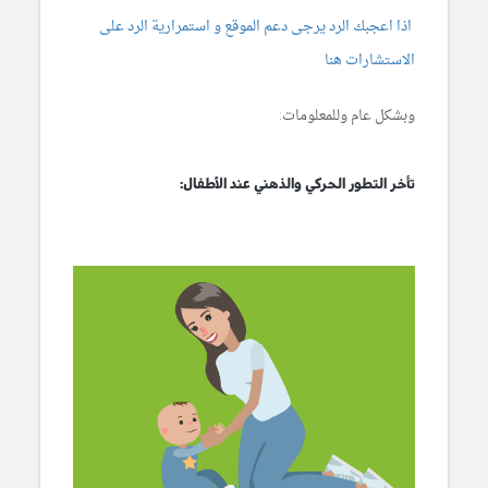
اذا اعجبك الرد يرجى دعم الموقع و استمرارية الرد على
الاستشارات هنا
وبشكل عام وللمعلومات:
تأخر التطور الحركي والذهني عند الأطفال: