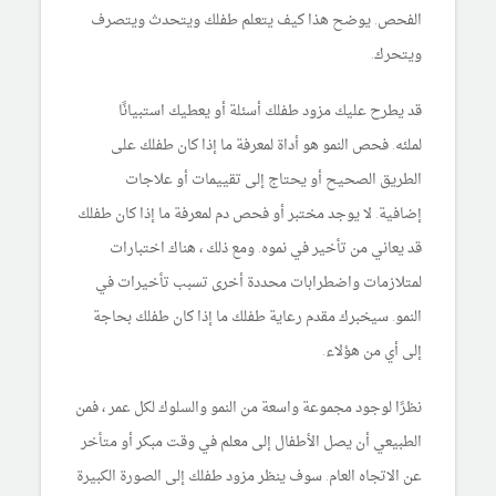
الفحص. يوضح هذا كيف يتعلم طفلك ويتحدث ويتصرف
ويتحرك.
قد يطرح عليك مزود طفلك أسئلة أو يعطيك استبيانًا
لملئه. فحص النمو هو أداة لمعرفة ما إذا كان طفلك على
الطريق الصحيح أو يحتاج إلى تقييمات أو علاجات
إضافية. لا يوجد مختبر أو فحص دم لمعرفة ما إذا كان طفلك
قد يعاني من تأخير في نموه. ومع ذلك ، هناك اختبارات
لمتلازمات واضطرابات محددة أخرى تسبب تأخيرات في
النمو. سيخبرك مقدم رعاية طفلك ما إذا كان طفلك بحاجة
إلى أي من هؤلاء.
نظرًا لوجود مجموعة واسعة من النمو والسلوك لكل عمر ، فمن
الطبيعي أن يصل الأطفال إلى معلم في وقت مبكر أو متأخر
عن الاتجاه العام. سوف ينظر مزود طفلك إلى الصورة الكبيرة