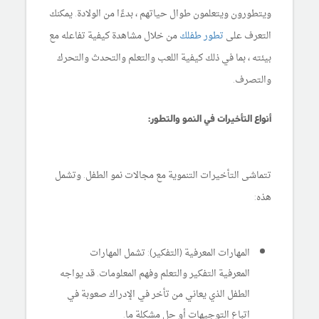
ويتطورون ويتعلمون طوال حياتهم ، بدءًا من الولادة. يمكنك
التعرف على
تطور طفلك
من خلال مشاهدة كيفية تفاعله مع
بيئته ، بما في ذلك كيفية اللعب والتعلم والتحدث والتحرك
والتصرف.
أنواع التأخيرات في النمو والتطور:
تتماشى التأخيرات التنموية مع مجالات نمو الطفل. وتشمل
هذه:
المهارات المعرفية (التفكير): تشمل المهارات
المعرفية التفكير والتعلم وفهم المعلومات. قد يواجه
الطفل الذي يعاني من تأخر في الإدراك صعوبة في
اتباع التوجيهات أو حل مشكلة ما.