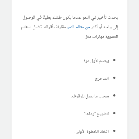
يحدث تأخير في النمو عندما يكون طفلك بطيئًا في الوصول
إلى واحد أو أكثر
من معالم النمو
مقارنة بأقرانه. تشمل المعالم
التنموية مهارات مثل:
يبتسم لأول مرة.
التدحرج.
سحب ما يصل للوقوف.
التلويح "وداعا".
اتخاذ الخطوة الأولى.