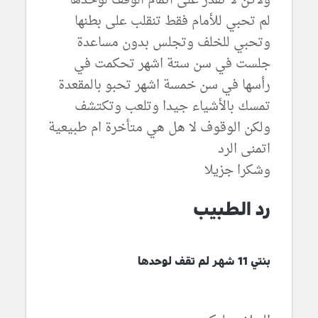
ولاكن لا تقدر على اتمام الوقف لوحدها
لم تحبي للأمام فقط تنقلب على بطنها
وتحبي للخلف وتجلس بدون مساعدة
جلست في سن ستة اشهر تحكمت في
رأسها في سن خمسة اشهر تحبو بالمقعدة
تمسك بالأشياء جيدا وتلعب وتكتشف
ولكن الوقوف لا هل هي متأخرة ام طبيعية
اتمنى الرد
وشكرا جزيلا
رد الطبيب
بنتي 11 شهر لم تقف لوحدها