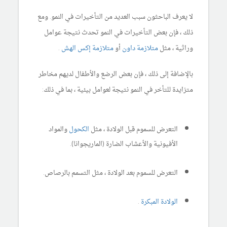
لا يعرف الباحثون سبب العديد من التأخيرات في النمو. ومع
ذلك ، فإن بعض التأخيرات في النمو تحدث نتيجة عوامل
وراثية ، مثل
متلازمة داون
أو
متلازمة إكس الهش
.
بالإضافة إلى ذلك ، فإن بعض الرضع والأطفال لديهم مخاطر
متزايدة للتأخر في النمو نتيجة لعوامل بيئية ، بما في ذلك:
التعرض للسموم قبل الولادة ، مثل
الكحول
والمواد
الأفيونية والأعشاب الضارة (الماريجوانا).
التعرض للسموم بعد الولادة ، مثل التسمم بالرصاص.
الولادة المبكرة
.