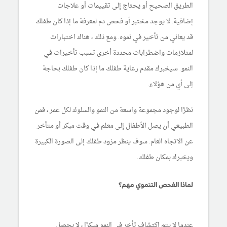
الطريق الصحيح أو يحتاج إلى تقييمات أو علاجات
إضافية. لا يوجد مختبر أو فحص دم لمعرفة ما إذا كان طفلك
قد يعاني من تأخير في نموه. ومع ذلك ، هناك اختبارات
لمتلازمات واضطرابات محددة أخرى تسبب تأخيرات في
النمو. سيخبرك مقدم رعاية طفلك ما إذا كان طفلك بحاجة
إلى أي من هؤلاء.
نظرًا لوجود مجموعة واسعة من النمو والسلوك لكل عمر ، فمن
الطبيعي أن يصل الأطفال إلى معلم في وقت مبكر أو متأخر
عن الاتجاه العام. سوف ينظر مزود طفلك إلى الصورة الكبيرة
ويخبرك بمكان طفلك.
لماذا الفحص التنموي مهم؟
عندما لا يتم اكتشاف تأخر في النمو مبكرًا ، لا يحصل