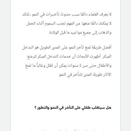
لا يعرف العلماء دائمًا سبب حدوث تأخيرات في النمو ، لذلك
لا يمكنك دائمًا منعها. من المهم تجنب السموم أثناء الحمل
والذهاب إلى جميع مواعيد ما قبل الولادة.
أفضل طريقة لمنع تأخر النمو على المدى الطويل هو التدخل
المبكر. أظهرت الأبحاث أن خدمات التدخل المبكر للرضع
والأطفال حتى سن 3 سنوات يمكن أن تقلل وغالباً ما تمنع
الآثار طويلة المدى للتأخر في النمو.
هل سيتغلب طفلي على التأخر في النمو والتطور ؟