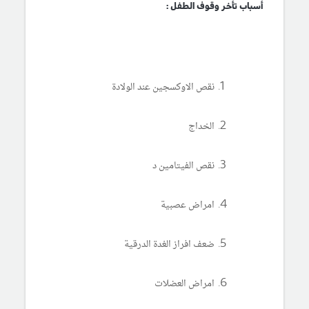
أسباب تأخر وقوف الطفل :
نقص الاوكسجين عند الولادة
الخداج
نقص الفيتامين د
امراض عصبية
ضعف افراز الغدة الدرقية
امراض العضلات