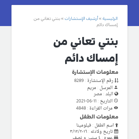
الرئيسية
أرشيف الإستشارات
بنتي تعاني من
إمساك دائم
بنتي تعاني من
إمساك دائم
معلومات الإستشارة
رقم الإستشارة : 8289
المرسل : مريم
البلد : مصر
التاريخ : 11-06-2021
مرات القراءة : 4848
معلومات الطفل
اسم الطفل : فيلومينا
تاريخ ولادته : ٣/١٢/٢٠١٦
عمره : ٤ سنين و نصف