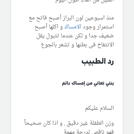
القليل من الماء طول اليوم
منذ اسبوعين لون البراز أصبح فاتح مع
استمرار وجود
الامساك
و اكلها أصبح
ضعيف جدا و لكن عندما تتبول يقل
الانتفاخ فى بطنها و تشعر بالجوع
رد الطبيب
بنتي تعاني من إمساك دائم
السلام عليكم
وزن الطفلة غير دقيق , و اذا كان صحيحاً
فهو ناقص لدرجة مهمة