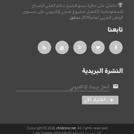
حاصل على جائزة سمو الشيخ سالم العلي الصباح
للمعلوماتية كأفضل مشروع صحي إلكتروني على مستوى
الوطن العربي لعام2010,
تحقق
.
تابعنا
النشرة البريدية
أدخل بريدك الإلكتروني
اشترك الآن
Copyright © 2026
, All rights reserved
childclinic.net
آخر تحديث للموقع 05-08-2026 Last Update