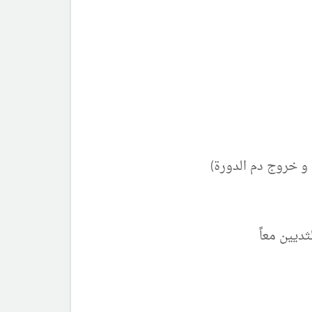
و خروج دم الدورة)
ديين معاً