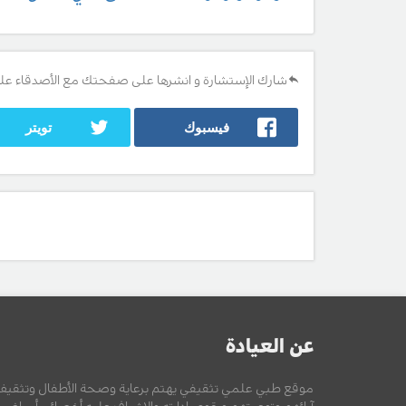
شارك الإستشارة و انشرها على صفحتك مع الأصدقاء عل
فيسبوك
تويتر
عن العيادة
موقع طبي علمي تثقيفي يهتم برعاية وصحة الأطفال وتثقيف