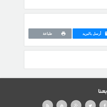
أرسل بالبريد
طباعة
بعنا