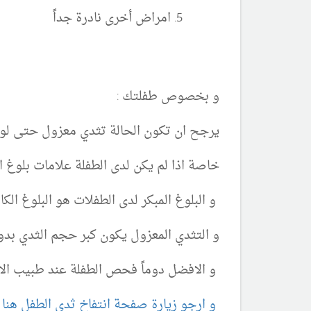
امراض أخرى نادرة جداً
و بخصوص طفلتك :
يرجح ان تكون الحالة تثدي معزول حتى لو
خاصة اذا لم يكن لدى الطفلة علامات بلوغ 
و البلوغ المبكر لدى الطفلات هو البلوغ الكامل 
و التثدي المعزول يكون كبر حجم الثدي بدون
و الافضل دوماً فحص الطفلة عند طبيب الا
و ارجو زيارة صفحة انتفاخ ثدي الطفل هنا