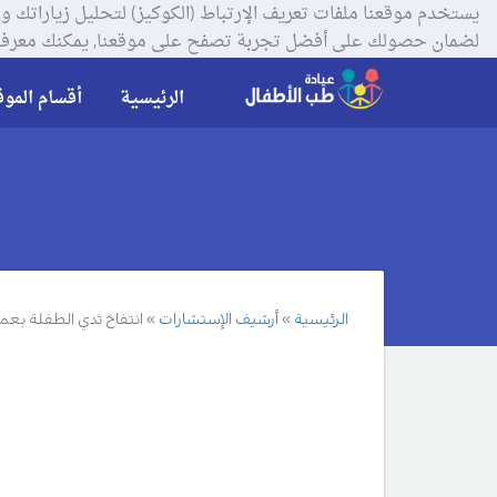
لضمان حصولك على أفضل تجربة تصفح على موقعنا, يمكنك معرفة
الرئيسية
أقسام الموق
الرئيسية
أرشيف الإستشارات
انتفاخ ثدي الطفلة بع