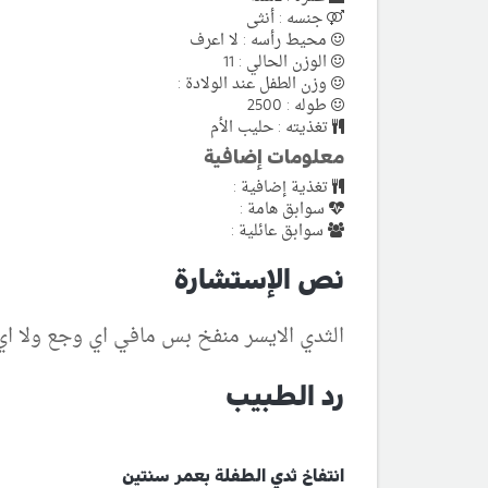
جنسه : أنثى
محيط رأسه : لا اعرف
الوزن الحالي : 11
وزن الطفل عند الولادة :
طوله : 2500
تغذيته : حليب الأم
معلومات إضافية
تغذية إضافية :
سوابق هامة :
سوابق عائلية :
نص الإستشارة
الثدي الايسر منفخ بس مافي اي وجع ولا ا
رد الطبيب
انتفاخ ثدي الطفلة بعمر سنتين