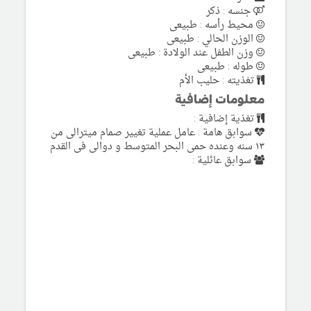
جنسه : ذكر
محيط رأسه : طبيعى
الوزن الحالي : طبيعى
وزن الطفل عند الولادة : طبيعى
طوله : طبيعى
تغذيته : حليب الأم
معلومات إضافية
تغذية إضافية :
سوابق هامة : عامل عملية تغيير صمام ميترالى من
١٣ سنه وعنده حمى البحر المتوسط و دوالى فى القدم
سوابق عائلية :