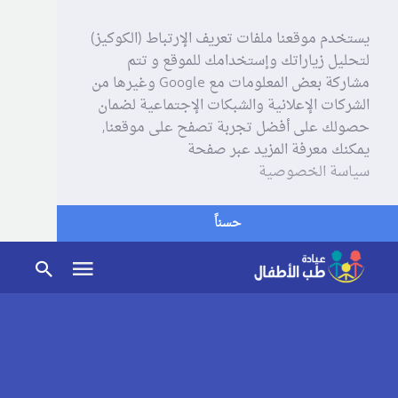
يستخدم موقعنا ملفات تعريف الإرتباط (الكوكيز)
لتحليل زياراتك وإستخدامك للموقع و تتم
مشاركة بعض المعلومات مع Google وغيرها من
الشركات الإعلانية والشبكات الإجتماعية لضمان
حصولك على أفضل تجربة تصفح على موقعنا,
يمكنك معرفة المزيد عبر صفحة
سياسة الخصوصية
حسناً