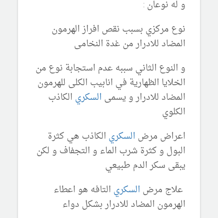
و له نوعان :
نوع مركزي بسبب نقص افراز الهرمون
المضاد للادرار من غدة النخامى
و النوع الثاني سببه عدم استجابة نوع من
الخلايا الظهارية في انابيب الكلى للهرمون
المضاد للادرار و يسمى
السكري
الكاذب
الكلوي
اعراض مرض
السكري
الكاذب هي كثرة
البول و كثرة شرب الماء و التجفاف و لكن
يبقى سكر الدم طبيعي
علاج مرض
السكري
التافه هو اعطاء
الهرمون المضاد للادرار بشكل دواء