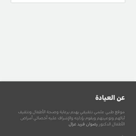
عن العيادة
موقع طبي علمي تثقيفي يهتم برعاية وصحة الأطفال وتثقيف
آبائهم وتوعيتهم ويقوم بإدارته والإشراف عليه أخصائي أمراض
الأطفال الدكتور
رضوان فريد غزال
.