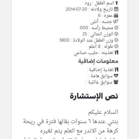
اسم الطفل : رود
تاريخ ولادته : 20-07-2014
عمره : 6
جنسه : أنثى
محيط رأسه : 000
الوزن الحالي : 25
وزن الطفل عند الولادة : 3800
طوله : لا اعلم
تغذيته : حليب صناعي
معلومات إضافية
تغذية إضافية :
سوابق هامة :
سوابق عائلية :
نص الإستشارة
السلام عليكم
بنتي عندها ٦ سنوات بقالها فترة في ريحة
كرهة من الاندر مع العلم يتم تغيره