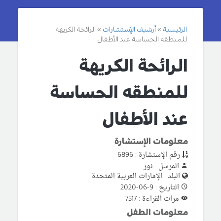
الرئيسية
أرشيف الإستشارات
الرائحة الكريهة
للمنطقه الحساسة عند الأطفال
الرائحة الكريهة
للمنطقه الحساسة
عند الأطفال
معلومات الإستشارة
رقم الإستشارة : 6896
المرسل : نور
البلد : الإمارات العربية المتحدة
التاريخ : 9-06-2020
مرات القراءة : 7517
معلومات الطفل