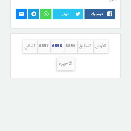
فيسبوك
تويتر
الأولى
السابق
6895
6896
6897
التالي
الأخيرة