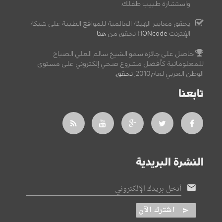
واستشارة طبيب طفلك.
يحقق معايير الهيئة العالمية للمواقع الطبية على شبكة
الإنترنت
HONcode
تحقق من
هنا
حاصل على جائزة سمو الشيخ سالم العلي الصباح
للمعلوماتية كأفضل مشروع صحي إلكتروني على مستوى
الوطن العربي لعام2010,
تحقق
.
تابعنا
النشرة البريدية
أدخل بريدك الإلكتروني
اشترك الآن