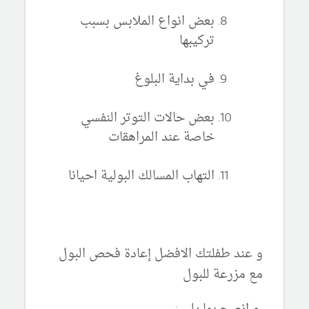
بعض انواع الملابس بسبب
تركيبها
في بداية البلوغ
بعض حالات التوتر النفسي
خاصة عند المراهقات
التهاب المسالك البولية احيانا
و عند طفلتك الافضل إعادة فحص البول
مع مزرعة للبول