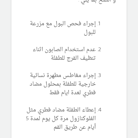
و انصح بما يلي :
إجراء فحص البول مع مزرعة
للبول
عدم استخدام الصابون اثناء
تنظيف الفرج للطفلة
إجراء مغاطس مطهرة نسائية
خارجية للطفلة بمحلول مضاد
فطري لعدة ايام فقط
إعطاء الطفلة مضاد فطري مثل
الفلوكنازول مرة كل يوم لمدة 5
أيام عن طريق الفم