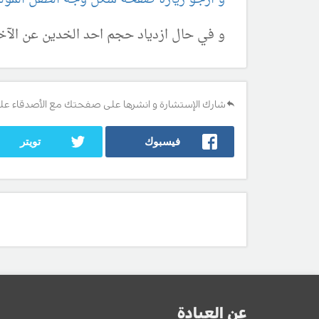
و في حال ازدياد حجم احد الخدين عن الآ
شارك الإستشارة و انشرها على صفحتك مع الأصدقاء عل
فيسبوك
تويتر
عن العيادة