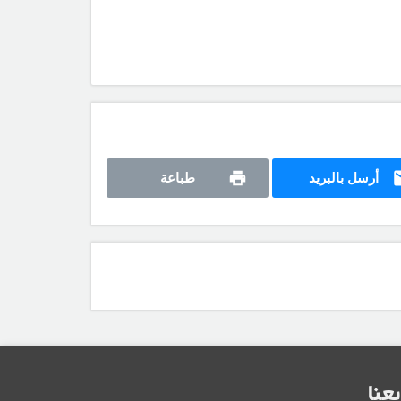
أرسل بالبريد
طباعة
بعنا