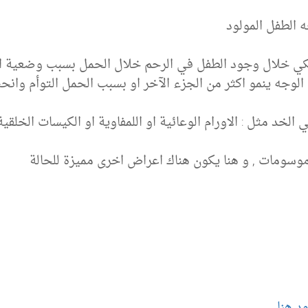
الطفل المولود
ي خلال وجود الطفل في الرحم خلال الحمل بسبب وضعية ا
لوجه ينمو اكثر من الجزء الآخر او بسبب الحمل التوأم وانحش
خد مثل : الاورام الوعائية او اللمفاوية او الكيسات الخلقية
روموسومات , و هنا يكون هناك اعراض اخرى مميزة للحالة
د هنا