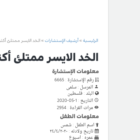
الرئيسية
أرشيف الإستشارات
الخد الايسر ممتلئ أكثر
الخد الايسر ممتلئ أكث
معلومات الإستشارة
رقم الإستشارة : 6665
المرسل : سلمى
البلد : فلسطين
التاريخ : 1-05-2020
مرات القراءة : 2954
معلومات الطفل
اسم الطفل : شمس
تاريخ ولادته : ٢٤/٤/٢٠٢٠
عمره : اسبوع