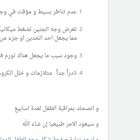
عدم تناظر بسيط و مؤقت في وجه 
تعرض وجه الجنين لضغط ميكانيك
مما يجعل احد الخدين او جزء من ا
وجود سبب ما يجعل هناك تورم في ال
نادراً جداً : متلازمات و خلل الك
و انصحك بمراقبة الطفل لعدة اسابيع
و سيعود الامر طبيعيا إن شاء الله
و ارجو زيارة صفحة شكل وجه الطفل المولو