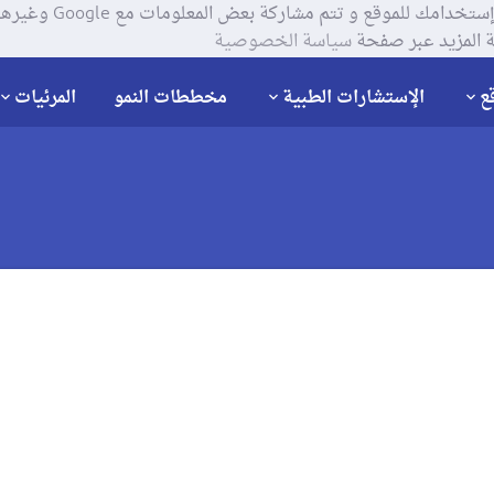
يستخدم موقعنا ملفات تعر
 المزيد عبر صفحة
سياسة الخصوصية
ع
الإستشارات الطبية
مخططات النمو
المرئيات