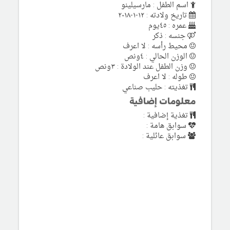
اسم الطفل : مارسيلينو
تاريخ ولادته : ١٢-١-٢٠١٨
عمره : ٤٥يوم
جنسه : ذكر
محيط رأسه : لا اعرف
الوزن الحالي : ٤ونص
وزن الطفل عند الولادة : ٣ونص
طوله : لا اعرف
تغذيته : حليب صناعي
معلومات إضافية
تغذية إضافية :
سوابق هامة :
سوابق عائلية :