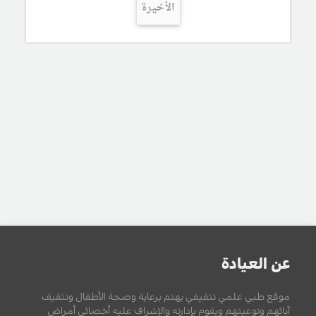
الأخيرة
عن العيادة
موقع طبي علمي تثقيفي يهتم برعاية وصحة الأطفال وتثقيف
آبائهم وتوعيتهم ويقوم بإدارته والإشراف عليه أخصائي أمراض