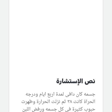
نص الإستشارة
جسمه كان دافى لمدة اربع ايام ودرجه
الحراة كانت ٣٨ ثم نزلت الحرارة وظهرت
حبوب كثيرة فى كل جسمه ورفض اللبن