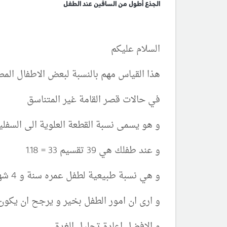
الجذع أطول من الساقين عند الطفل
السلام عليكم
هذا القياس مهم بالنسبة لبعض الاطفال المص
في حالات قصر القامة غير المتناسق
و هو يسمى نسبة القطعة العلوية الى السف
و عند طفلك هي 39 تقسيم 33 = 1.18
و هي نسبة طبيعية لطفل عمره سنة و 4 شهور
و ارى ان امور الطفل بخير و يرجح ان يكون
و الافضل اعادة تحليل الغدة