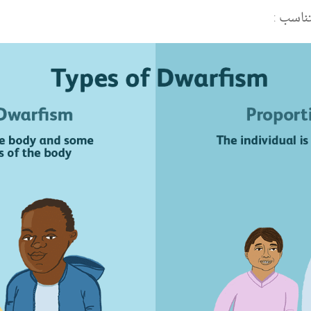
ناسب :