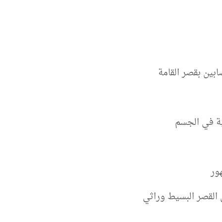
ابين بقصر القامة
لية في الجسم
 القصر البسيط وراثي