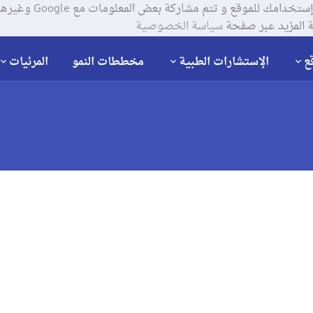
يستخدم موقعنا ملفات تعر
 المزيد عبر صفحة
سياسة الخصوصية
ع
الإستشارات الطبية
مخططات النمو
المرئيات