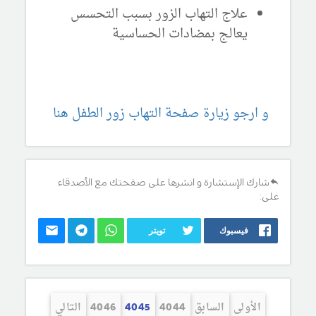
علاج التهاب الزور بسبب التحسس
يعالج بمضادات الحساسية
و ارجو زيارة صفحة التهاب زور الطفل هنا
شارك الإستشارة و انشرها على صفحتك مع الأصدقاء
على:
فيسبوك
تويتر
الأولى
السابق
4044
4045
4046
التالي