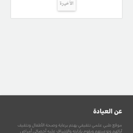
الأخيرة
عن العيادة
موقع طبي علمي تثقيفي يهتم برعاية وصحة الأطفال وتثقيف
آبائهم وتوعيتهم ويقوم بإدارته والإشراف عليه أخصائي أمراض