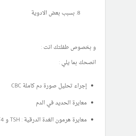
بسبب بعض الادوية
و بخصوص طفلتك انت :
انصحك بما يلي :
إجراء تحليل صورة دم كاملة CBC
معايرة الحديد في الدم
معايرة هرمون الغدة الدرقية : TSH و Free T4