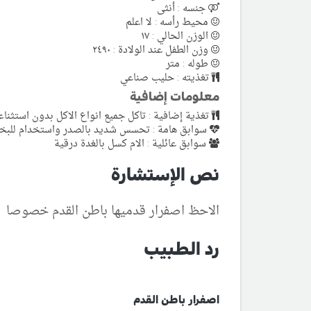
جنسه : أنثى
محيط رأسه : لا اعلم
الوزن الحالي : ١٧
وزن الطفل عند الولادة : ٢٤٩٠
طوله : متر
تغذيته : حليب صناعي
معلومات إضافية
تغذية إضافية : تاكل جميع انواع الاكل بدون استثناء
سوابق هامة : تحسس شديد بالصدر واستخدام للبخ
سوابق عائلية : الام كسل بالغدة درقية
نص الإستشارة
الاحظ اصفرار قدميها باطن القدم خصوصا
رد الطبيب
اصفرار باطن القدم