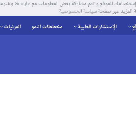
يستخدم موقعنا ملفات تعر
 المزيد عبر صفحة
سياسة الخصوصية
ع
الإستشارات الطبية
مخططات النمو
المرئيات