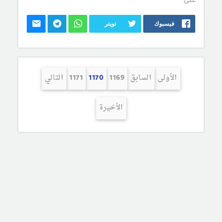
فيسبوك
تويتر
الأولى
السابق
1169
1170
1171
التالي
الأخيرة