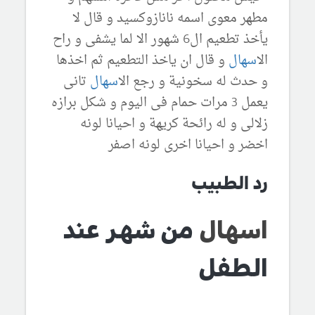
مطهر معوى اسمه نانازوكسيد و قال لا
يأخذ تطعيم ال6 شهور الا لما يشفى و راح
ال
اسهال
و قال ان ياخذ التطعيم ثم اخذها
و حدث له سخونية و رجع ال
اسهال
تانى
يعمل 3 مرات حمام فى اليوم و شكل برازه
زلالى و له رائحة كريهة و احيانا لونه
اخضر و احيانا اخرى لونه اصفر
رد الطبيب
اسهال
من شهر عند
الطفل