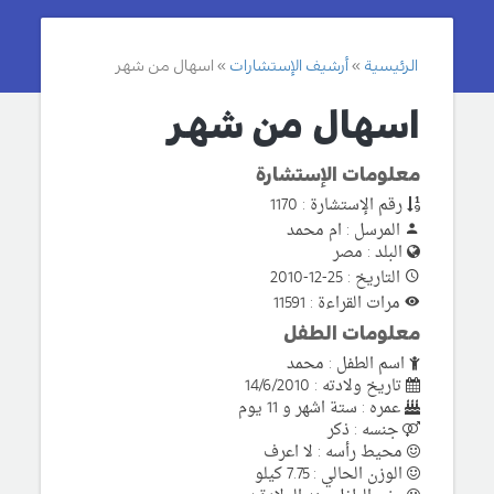
الرئيسية
أرشيف الإستشارات
اسهال من شهر
اسهال من شهر
معلومات الإستشارة
رقم الإستشارة : 1170
المرسل : ام محمد
البلد : مصر
التاريخ : 25-12-2010
مرات القراءة : 11591
معلومات الطفل
اسم الطفل : محمد
تاريخ ولادته : 14/6/2010
عمره : ستة اشهر و 11 يوم
جنسه : ذكر
محيط رأسه : لا اعرف
الوزن الحالي : 7.75 كيلو