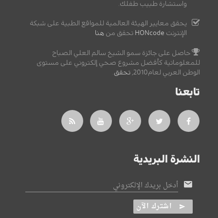
واستشارة طبيب طفلك.
يحقق معايير الهيئة العالمية للمواقع الطبية على شبكة
الإنترنت
HONcode
تحقق من
هنا
حاصل على جائزة سمو الشيخ سالم العلي الصباح
للمعلوماتية كأفضل مشروع صحي إلكتروني على مستوى
الوطن العربي لعام2010,
تحقق
.
تابعنا
النشرة البريدية
أدخل بريدك الإلكتروني
اشترك الآن