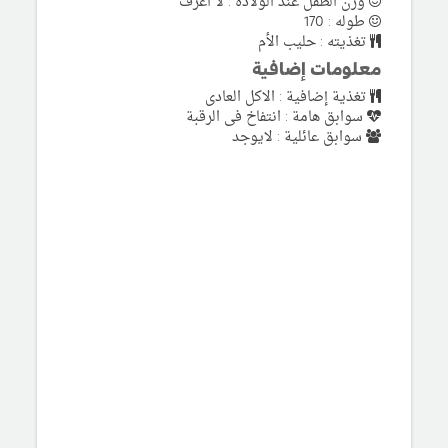
وزن الطفل عند الولادة : لا اعرف
طوله : 170
تغذيته : حليب الأم
معلومات إضافية
تغذية إضافية : الاكل العادى
سوابق هامة : انتفاخ فى الرقبة
سوابق عائلية : لايوجد