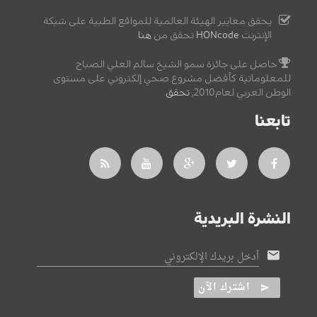
يحقق معايير الهيئة العالمية للمواقع الطبية على شبكة
الإنترنت
HONcode
تحقق من
هنا
حاصل على جائزة سمو الشيخ سالم العلي الصباح
للمعلوماتية كأفضل مشروع صحي إلكتروني على مستوى
الوطن العربي لعام2010,
تحقق
.
تابعنا
النشرة البريدية
أدخل بريدك الإلكتروني
اشترك الآن