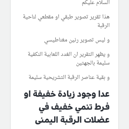
السلام عليكم
هذا تقرير تصوير طبقي او مقطعي لناحية
الرقبة
و ليس تصوير رنين مغناطيسي
و يظهر التقرير ان الغدد اللعابية النكفية
سليمة بالجهتين
و بقية عناصر الرقبة التشريحية سليمة
عدا وجود زيادة خفيفة او
فرط تنمي خفيف في
عضلات الرقبة اليمنى