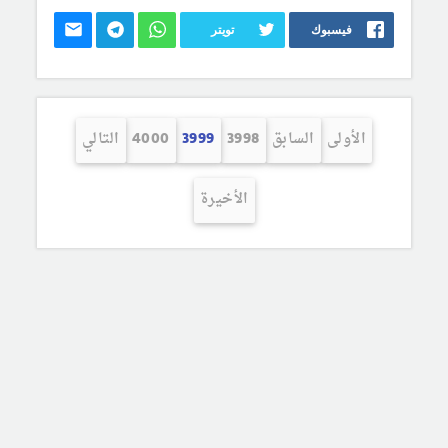
فيسبوك
تويتر
الأولى
السابق
3998
3999
4000
التالي
الأخيرة