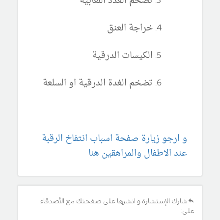
تضخم الغدد اللعابية
خراجة العنق
الكيسات الدرقية
تضخم الغدة الدرقية او السلعة
و ارجو زيارة صفحة اسباب انتفاخ الرقبة
عند الاطفال والمراهقين هنا
شارك الإستشارة و انشرها على صفحتك مع الأصدقاء
على: