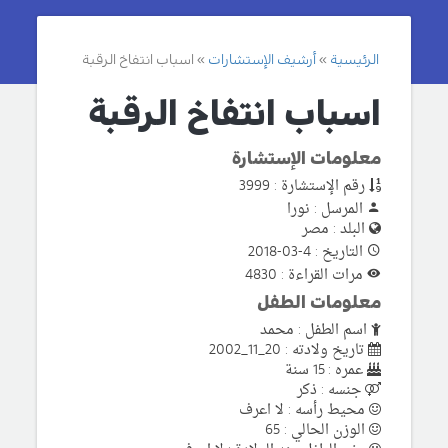
الرئيسية
أرشيف الإستشارات
اسباب انتفاخ الرقبة
اسباب انتفاخ الرقبة
معلومات الإستشارة
رقم الإستشارة : 3999
المرسل : نورا
البلد : مصر
التاريخ : 4-03-2018
مرات القراءة : 4830
معلومات الطفل
اسم الطفل : محمد
تاريخ ولادته : 20_11_2002
عمره : 15 سنة
جنسه : ذكر
محيط رأسه : لا اعرف
الوزن الحالي : 65