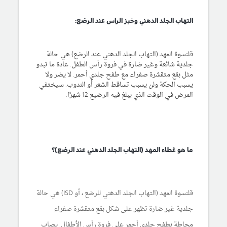
التهاب الجلد الدهني وخبز الراس عند الرضع:
قلنسوة المهد (التهاب الجلد الدهني عند الرضع) هي حالة
جلدية شائعة وغير ضارة في فروة رأس الطفل. عادة ما تبدو
مثل بقع متقشرة صفراء مع طفح جلدي أحمر. لا يضر ولا ​​
يسبب الحكة ولن يسبب تساقط الشعر أو الندوب. سيختفي
المرض في الوقت الذي يبلغ فيه الرضيع 12 شهرًا.
ما هو غطاء المهد (التهاب الجلد الدهني عند الرضع)؟
قلنسوة المهد (التهاب الجلد الدهني للرضع ، أو ISD) هي حالة
جلدية غير ضارة تظهر على شكل بقع متقشرة صفراء
محاطة بطفح جلدي أحمر على فروة رأس الأطفال. يصاب