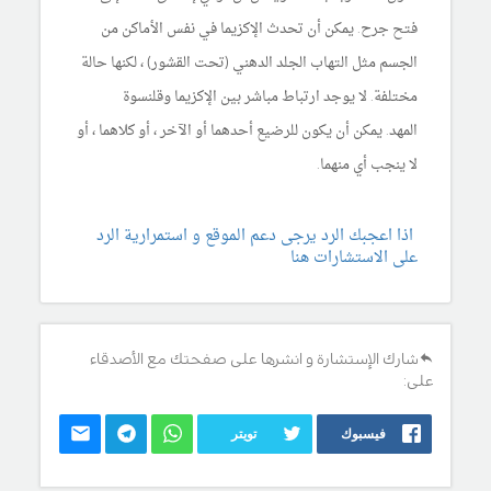
فتح جرح. يمكن أن تحدث الإكزيما في نفس الأماكن من
الجسم مثل التهاب الجلد الدهني (تحت القشور) ، لكنها حالة
مختلفة. لا يوجد ارتباط مباشر بين الإكزيما وقلنسوة
المهد. يمكن أن يكون للرضيع أحدهما أو الآخر ، أو كلاهما ، أو
لا ينجب أي منهما.
اذا اعجبك الرد يرجى دعم الموقع و استمرارية الرد
على الاستشارات هنا
شارك الإستشارة و انشرها على صفحتك مع الأصدقاء
على:
فيسبوك
تويتر