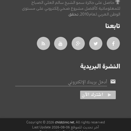
حاصل على جائزة سمو الشيخ سالم العلي الصباح
للمعلوماتية كأفضل مشروع صحي إلكتروني على مستوى
الوطن العربي لعام2010,
تحقق
.
تابعنا
النشرة البريدية
أدخل بريدك الإلكتروني
اشترك الآن
Copyright © 2026
, All rights reserved
childclinic.net
آخر تحديث للموقع 06-08-2026 Last Update