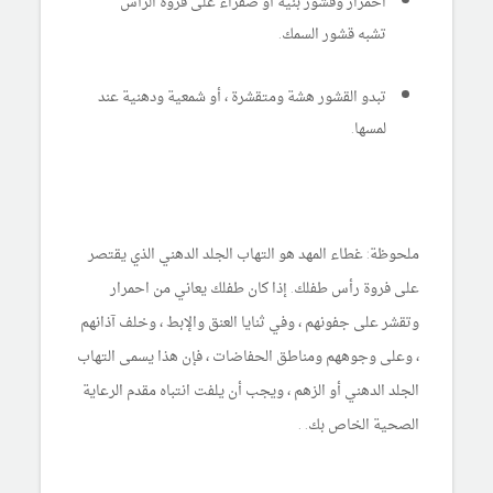
احمرار وقشور بنية أو صفراء على فروة الرأس
تشبه قشور السمك.
تبدو القشور هشة ومتقشرة ، أو شمعية ودهنية عند
لمسها.
ملحوظة: غطاء المهد هو التهاب الجلد الدهني الذي يقتصر
على فروة رأس طفلك. إذا كان طفلك يعاني من احمرار
وتقشر على جفونهم ، وفي ثنايا العنق والإبط ، وخلف آذانهم
، وعلى وجوههم ومناطق الحفاضات ، فإن هذا يسمى التهاب
الجلد الدهني أو الزهم ، ويجب أن يلفت انتباه مقدم الرعاية
الصحية الخاص بك. .