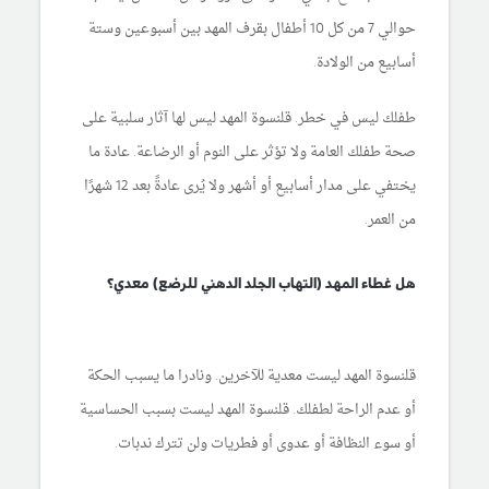
حوالي 7 من كل 10 أطفال بقرف المهد بين أسبوعين وستة
أسابيع من الولادة.
طفلك ليس في خطر. قلنسوة المهد ليس لها آثار سلبية على
صحة طفلك العامة ولا تؤثر على النوم أو الرضاعة. عادة ما
يختفي على مدار أسابيع أو أشهر ولا يُرى عادةً بعد 12 شهرًا
من العمر.
هل غطاء المهد (التهاب الجلد الدهني للرضع) معدي؟
قلنسوة المهد ليست معدية للآخرين. ونادرا ما يسبب الحكة
أو عدم الراحة لطفلك. قلنسوة المهد ليست بسبب الحساسية
أو سوء النظافة أو عدوى أو فطريات ولن تترك ندبات.