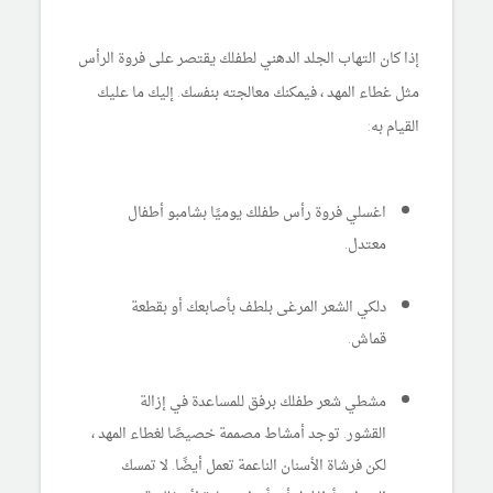
إذا كان التهاب الجلد الدهني لطفلك يقتصر على فروة الرأس
مثل غطاء المهد ، فيمكنك معالجته بنفسك. إليك ما عليك
القيام به:
اغسلي فروة رأس طفلك يوميًا بشامبو أطفال
معتدل.
دلكي الشعر المرغى بلطف بأصابعك أو بقطعة
قماش.
مشطي شعر طفلك برفق للمساعدة في إزالة
القشور. توجد أمشاط مصممة خصيصًا لغطاء المهد ،
لكن فرشاة الأسنان الناعمة تعمل أيضًا. لا تمسك