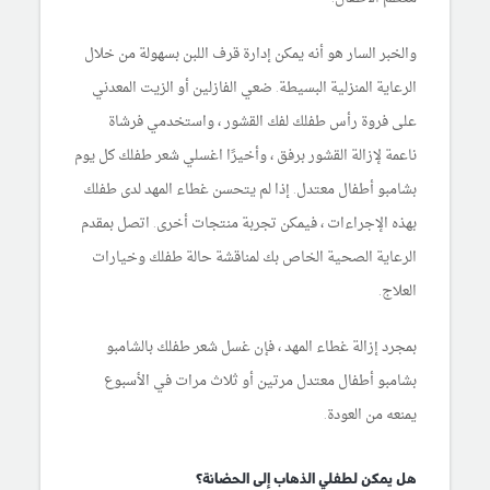
والخبر السار هو أنه يمكن إدارة قرف اللبن بسهولة من خلال
الرعاية المنزلية البسيطة. ضعي الفازلين أو الزيت المعدني
على فروة رأس طفلك لفك القشور ، واستخدمي فرشاة
ناعمة لإزالة القشور برفق ، وأخيرًا اغسلي شعر طفلك كل يوم
بشامبو أطفال معتدل. إذا لم يتحسن غطاء المهد لدى طفلك
بهذه الإجراءات ، فيمكن تجربة منتجات أخرى. اتصل بمقدم
الرعاية الصحية الخاص بك لمناقشة حالة طفلك وخيارات
العلاج.
بمجرد إزالة غطاء المهد ، فإن غسل شعر طفلك بالشامبو
بشامبو أطفال معتدل مرتين أو ثلاث مرات في الأسبوع
يمنعه من العودة.
هل يمكن لطفلي الذهاب إلى الحضانة؟